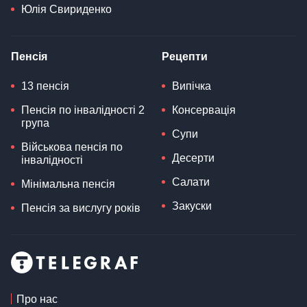
Юлія Свириденко
Пенсія
Рецепти
13 пенсія
Випічка
Пенсія по інвалідності 2
Консервація
група
Супи
Військова пенсія по
Десерти
інвалідності
Салати
Мінімальна пенсія
Закуски
Пенсія за вислугу років
Про нас