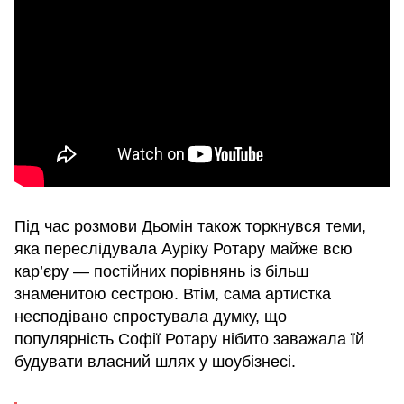
Під час розмови Дьомін також торкнувся теми,
яка переслідувала Ауріку Ротару майже всю
кар’єру — постійних порівнянь із більш
знаменитою сестрою. Втім, сама артистка
несподівано спростувала думку, що
популярність Софії Ротару нібито заважала їй
будувати власний шлях у шоубізнесі.