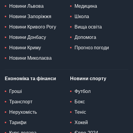
Новини Львова
Медицина
Новини Запоріжжя
Школа
Новини Кривого Рогу
Вища освіта
Новини Донбасу
Допомога
Новини Криму
Прогноз погоди
Новини Миколаєва
Економіка та фінанси
Новини спорту
Гроші
Футбол
Транспорт
Бокс
Нерухомість
Теніс
Тарифи
Хокей
Курс долара
Євро-2024