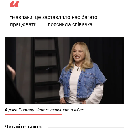
"Навпаки, це заставляло нас багато
працювати", — пояснила співачка
Ауріка Ротару. Фото: скріншот з відео
Читайте також: