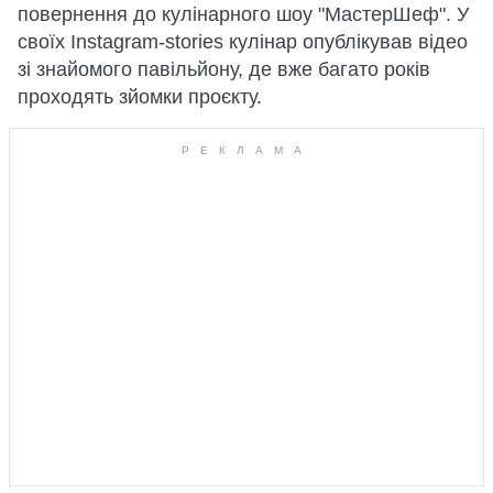
повернення до кулінарного шоу "МастерШеф". У
своїх Instagram-stories кулінар опублікував відео
зі знайомого павільйону, де вже багато років
проходять зйомки проєкту.