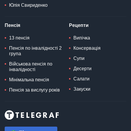
Юлія Свириденко
Пенсія
Рецепти
13 пенсія
Випічка
Пенсія по інвалідності 2
Консервація
група
Супи
Військова пенсія по
Десерти
інвалідності
Салати
Мінімальна пенсія
Закуски
Пенсія за вислугу років