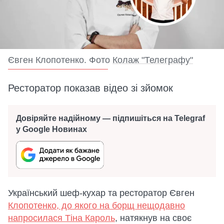
Євген Клопотенко. Фото
Колаж "Телеграфу"
Ресторатор показав відео зі зйомок
Довіряйте надійному — підпишіться на Telegraf
у Google Новинах
Український шеф-кухар та ресторатор Євген
Клопотенко, до якого на борщ нещодавно
напросилася Тіна Кароль
, натякнув на своє