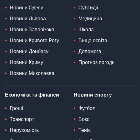
Новини Одеси
Субсидії
Новини Львова
Медицина
Новини Запоріжжя
Школа
Новини Кривого Рогу
Вища освіта
Новини Донбасу
Допомога
Новини Криму
Прогноз погоди
Новини Миколаєва
Економіка та фінанси
Новини спорту
Гроші
Футбол
Транспорт
Бокс
Нерухомість
Теніс