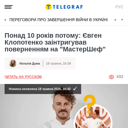
РУС
ПЕРЕГОВОРИ ПРО ЗАВЕРШЕННЯ ВІЙНИ В УКРАЇНІ
КОН
Понад 10 років потому: Євген
Клопотенко заінтригував
поверненням на "МастерШеф"
Наталія Дума
18 травня, 16:39
Автор
Дата публікації
АВТОР
692
ЧИТАТЬ НА РУССКОМ
Новина оновлена 18 травня 2026, 16:42