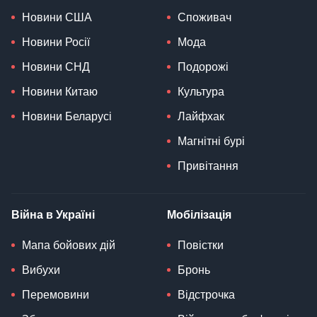
Новини США
Споживач
Новини Росії
Мода
Новини СНД
Подорожі
Новини Китаю
Культура
Новини Беларусі
Лайфхак
Магнітні бурі
Привітання
Війна в Україні
Мобілізація
Мапа бойових дій
Повістки
Вибухи
Бронь
Перемовини
Відстрочка