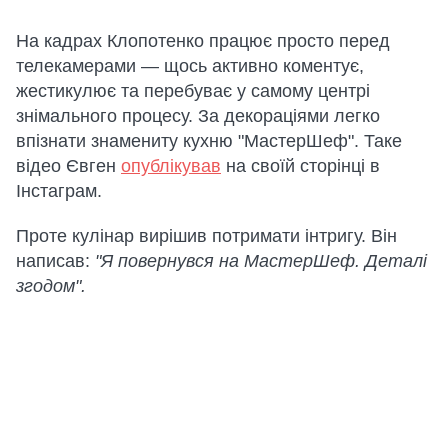
На кадрах Клопотенко працює просто перед
телекамерами — щось активно коментує,
жестикулює та перебуває у самому центрі
знімального процесу. За декораціями легко
впізнати знамениту кухню "МастерШеф". Таке
відео Євген
опублікував
на своїй сторінці в
Інстаграм.
Проте кулінар вирішив потримати інтригу. Він
написав:
"Я повернувся на МастерШеф. Деталі
згодом".