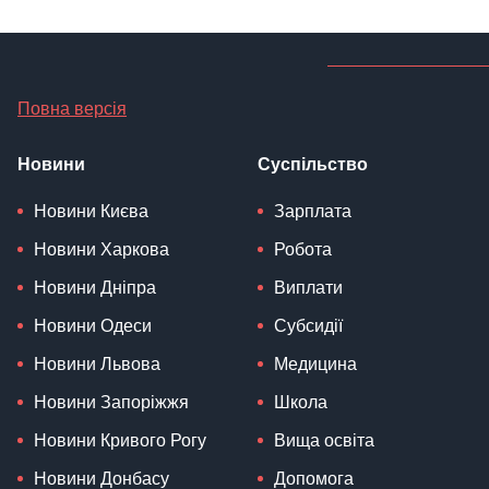
Повна версія
Новини
Суспільство
Новини Києва
Зарплата
Новини Харкова
Робота
Новини Дніпра
Виплати
Новини Одеси
Субсидії
Новини Львова
Медицина
Новини Запоріжжя
Школа
Новини Кривого Рогу
Вища освіта
Новини Донбасу
Допомога