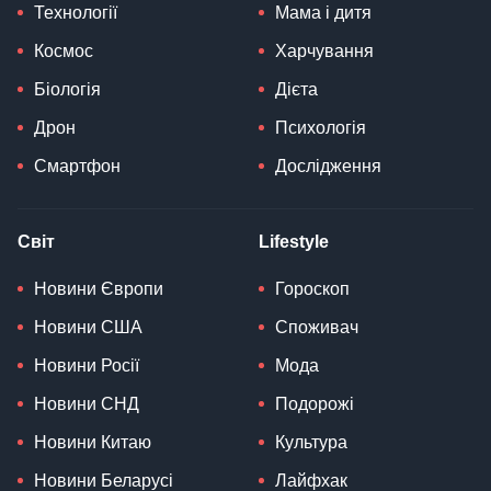
Технології
Мама і дитя
Космос
Харчування
Біологія
Дієта
Дрон
Психологія
Смартфон
Дослідження
Світ
Lifestyle
Новини Європи
Гороскоп
Новини США
Споживач
Новини Росії
Мода
Новини СНД
Подорожі
Новини Китаю
Культура
Новини Беларусі
Лайфхак