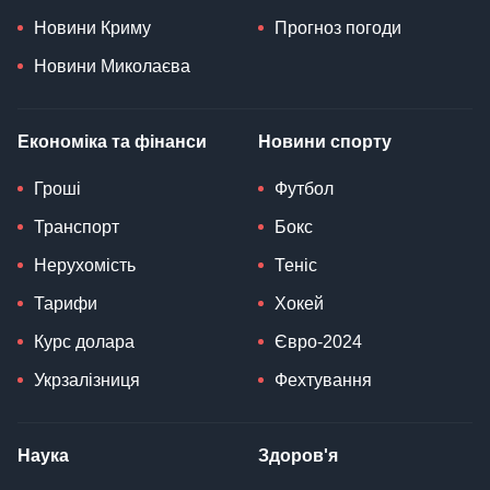
Новини Криму
Прогноз погоди
Новини Миколаєва
Економіка та фінанси
Новини спорту
Гроші
Футбол
Транспорт
Бокс
Нерухомість
Теніс
Тарифи
Хокей
Курс долара
Євро-2024
Укрзалізниця
Фехтування
Наука
Здоров'я