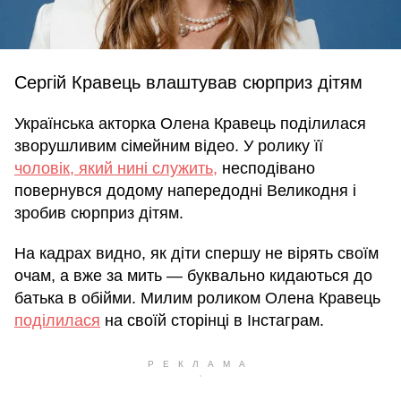
Сергій Кравець влаштував сюрприз дітям
Українська акторка Олена Кравець поділилася
зворушливим сімейним відео. У ролику її
чоловік, який нині служить,
несподівано
повернувся додому напередодні Великодня і
зробив сюрприз дітям.
На кадрах видно, як діти спершу не вірять своїм
очам, а вже за мить — буквально кидаються до
батька в обійми. Милим роликом Олена Кравець
поділилася
на своїй сторінці в Інстаграм.