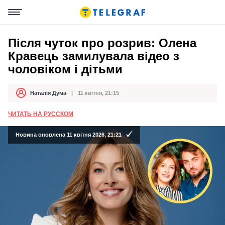
Після чуток про розрив: Олена
Кравець замилувала відео з
чоловіком і дітьми
Наталія Дума
11 квітня, 21:15
Автор
Дата публікації
ЧИТАТЬ НА РУССКОМ
Новина оновлена 11 квітня 2026, 21:21