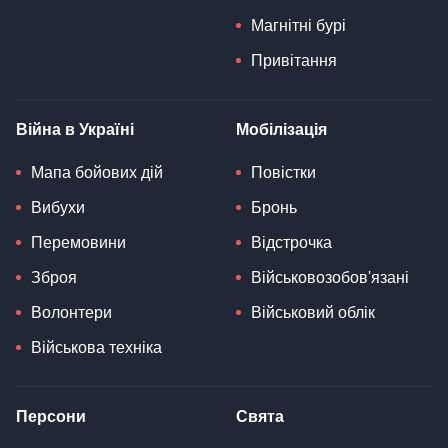
Магнітні бурі
Привітання
Війна в Україні
Мобілізація
Мапа бойових дій
Повістки
Вибухи
Бронь
Перемовини
Відстрочка
Зброя
Військовозобов'язані
Волонтери
Військовий облік
Військова техніка
Персони
Свята