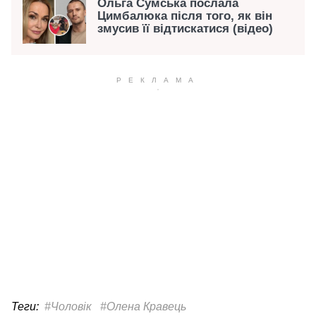
Ольга Сумська послала
Цимбалюка після того, як він
змусив її відтискатися (відео)
Теги:
#Чоловік
#Олена Кравець