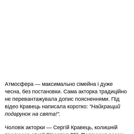
Атмосфера — максимально сімейна і дуже
чесна, без постановки. Сама акторка традиційно
не перевантажувала допис поясненнями. Під
відео Кравець написала коротко:
"Найкращий
подарунок на свята!".
Чоловік акторки — Сергій Кравець, колишній