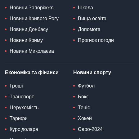
Новини Запоріжжя
Школа
Новини Кривого Рогу
Вища освіта
Новини Донбасу
Допомога
Новини Криму
Прогноз погоди
Новини Миколаєва
Економіка та фінанси
Новини спорту
Гроші
Футбол
Транспорт
Бокс
Нерухомість
Теніс
Тарифи
Хокей
Курс долара
Євро-2024