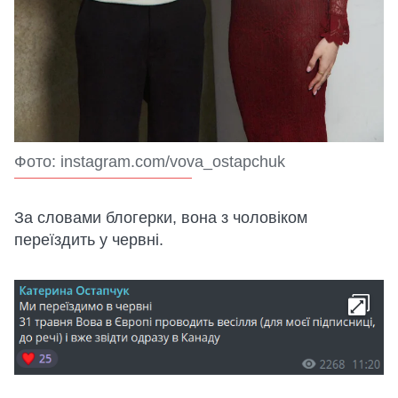
Фото: instagram.com/vova_ostapchuk
За словами блогерки, вона з чоловіком
переїздить у червні.