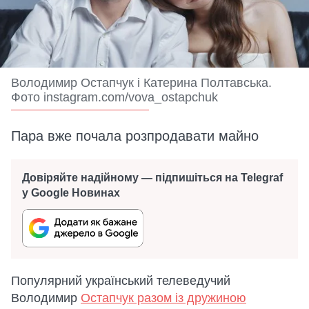
Володимир Остапчук і Катерина Полтавська.
Фото instagram.com/vova_ostapchuk
Пара вже почала розпродавати майно
Довіряйте надійному — підпишіться на Telegraf
у Google Новинах
Популярний український телеведучий
Володимир
Остапчук разом із дружиною