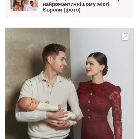
найромантичнішому місті
Європи (фото)