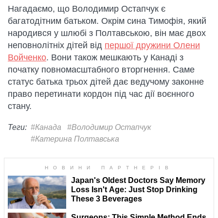
Нагадаємо, що Володимир Остапчук є
багатодітним батьком. Окрім сина Тимофія, який
народився у шлюбі з Полтавською, він має двох
неповнолітніх дітей від
першої дружини Олени
Войченко
. Вони також мешкають у Канаді з
початку повномасштабного вторгнення. Саме
статус батька трьох дітей дає ведучому законне
право перетинати кордон під час дії воєнного
стану.
Теги:
#Канада
#Володимир Остапчук
#Катерина Полтавська