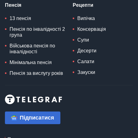
Пенсія
Рецепти
13 пенсія
Випічка
Пенсія по інвалідності 2
Консервація
група
Супи
Військова пенсія по
Десерти
інвалідності
Салати
Мінімальна пенсія
Закуски
Пенсія за вислугу років
Підписатися