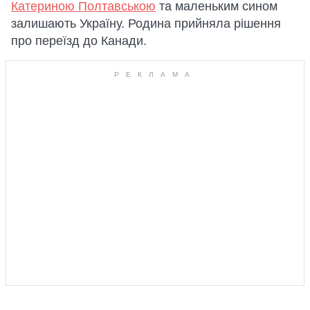
Катериною Полтавською
та маленьким сином
залишають Україну. Родина прийняла рішення
про переїзд до Канади.