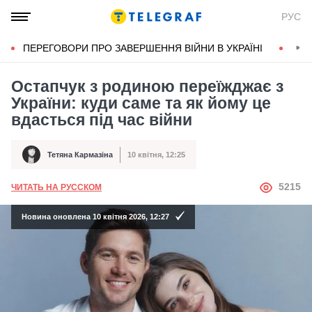
РУС
ПЕРЕГОВОРИ ПРО ЗАВЕРШЕННЯ ВІЙНИ В УКРАЇНІ
КОН
Остапчук з родиною переїжджає з
України: куди саме та як йому це
вдасться під час війни
Тетяна Кармазіна
10 квітня, 12:25
Автор
Дата публікації
АВТОР
5215
ЧИТАТЬ НА РУССКОМ
Новина оновлена 10 квітня 2026, 12:27