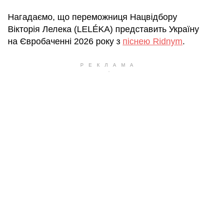
Нагадаємо, що переможниця Нацвідбору
Вікторія Лелека (LELÉKA) представить Україну
на Євробаченні 2026 року з
піснею Ridnym
.