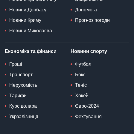
Новини Донбасу
Допомога
Новини Криму
Прогноз погоди
Новини Миколаєва
Економіка та фінанси
Новини спорту
Гроші
Футбол
Транспорт
Бокс
Нерухомість
Теніс
Тарифи
Хокей
Курс долара
Євро-2024
Укрзалізниця
Фехтування