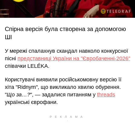
Спірна версія була створена за допомогою
ШІ
У мережі спалахнув скандал навколо конкурсної
пісні
представниці України на "Євробаченні-2026"
співачки LELÉKA.
Користувачі виявили російськомовну версію її
хіта "Ridnym", що викликало хвилю обурення.
"
Що за…?
", — задалися питанням у
threads
українські єврофани.