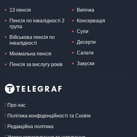
13 пенсія
Випічка
Пенсія по інвалідності 2
Консервація
група
Супи
Військова пенсія по
Десерти
інвалідності
Салати
Мінімальна пенсія
Закуски
Пенсія за вислугу років
Про нас
Політика конфіденційності та Cookie
Редакційна політика