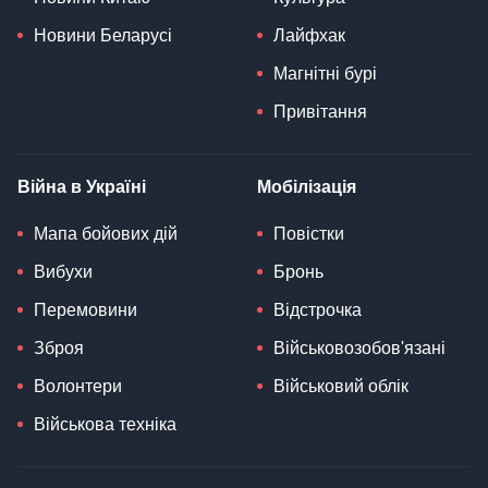
Новини Беларусі
Лайфхак
Магнітні бурі
Привітання
Війна в Україні
Мобілізація
Мапа бойових дій
Повістки
Вибухи
Бронь
Перемовини
Відстрочка
Зброя
Військовозобов'язані
Волонтери
Військовий облік
Військова техніка