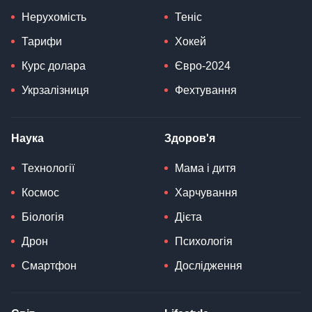
Нерухомість
Теніс
Тарифи
Хокей
Курс долара
Євро-2024
Укрзалізниця
Фехтування
Наука
Здоров'я
Технології
Мама і дитя
Космос
Харчування
Біологія
Дієта
Дрон
Психологія
Смартфон
Дослідження