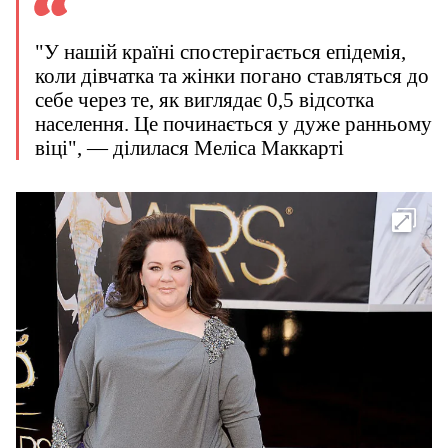
"У нашій країні спостерігається епідемія,
коли дівчатка та жінки погано ставляться до
себе через те, як виглядає 0,5 відсотка
населення. Це починається у дуже ранньому
віці", — ділилася Меліса Маккарті