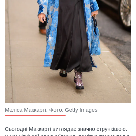
Меліса Маккарті. Фото: Getty Images
Сьогодні Маккарті виглядає значно стрункішою.