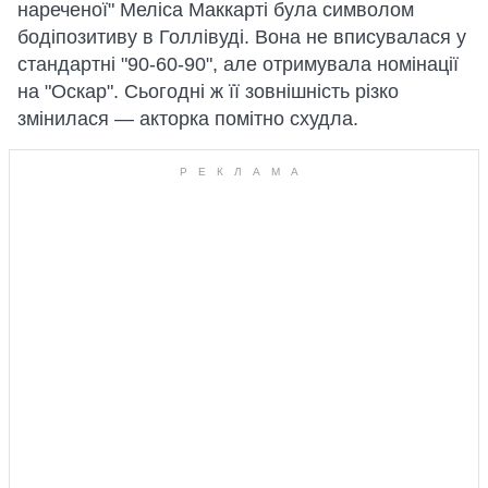
нареченої" Меліса Маккарті була символом
бодіпозитиву в Голлівуді. Вона не вписувалася у
стандартні "90-60-90", але отримувала номінації
на "Оскар". Сьогодні ж її зовнішність різко
змінилася — акторка помітно схудла.