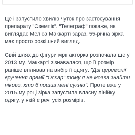
Це і запустило хвилю чуток про застосування
препарату "Оземпік". "Телеграф" покаже, як
виглядає Меліса Маккарті зараз. 55-річна зірка
має просто розкішний вигляд.
Свій шлях до фігури мрії акторка розпочала ще у
2013-му. Маккарті зізнавалася, що її розмір
раніше впливав на вибір її одягу:
"Дві церемонії
вручення премії "Оскар" тому я не могла знайти
нікого, хто б пошив мені сукню".
Проте вже у
2015-му році зірка запустила власну лінійку
одягу, у якій є речі усіх розмірів.