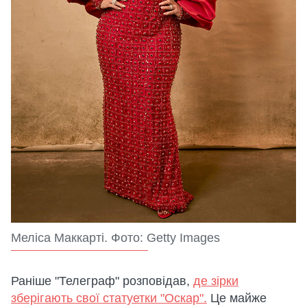
Меліса Маккарті. Фото: Getty Images
Раніше "Телеграф" розповідав,
де зірки
зберігають свої статуетки "Оскар".
Це майже