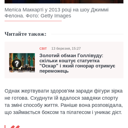
Меліса Маккарті у 2013 році на шоу Джиммі
Фелона. Фото: Getty Images
Читайте також:
Категорія
Дата публікації
13 березня, 15:27
СВІТ
Золотий обман Голлівуду:
скільки коштує статуетка
"Оскар" і який гонорар отримує
переможець
Однак жертвувати здоров'ям заради фігури зірка
не готова. Схуднути їй вдалося завдяки спорту
та зміні способу життя. Раніше вона розповідала,
що займається боксом та пілатесом і уникає дієт.