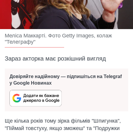
Меліса Маккарті. Фото Getty Images, колаж
"Телеграфу"
Зараз акторка має розкішний вигляд
Довіряйте надійному — підпишіться на Telegraf
у Google Новинах
Ще кілька років тому зірка фільмів "Шпигунка",
"Піймай товстуху, якщо зможеш" та "Подружки