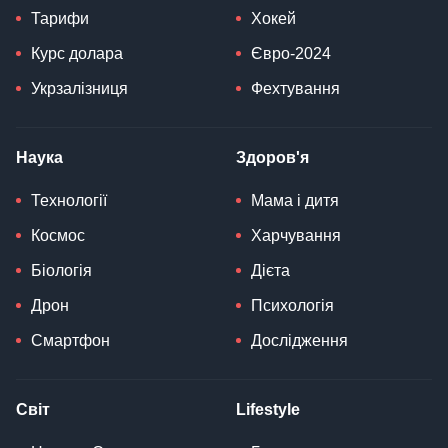
Тарифи
Хокей
Курс долара
Євро-2024
Укрзалізниця
Фехтування
Наука
Здоров'я
Технології
Мама і дитя
Космос
Харчування
Біологія
Дієта
Дрон
Психологія
Смартфон
Дослідження
Світ
Lifestyle