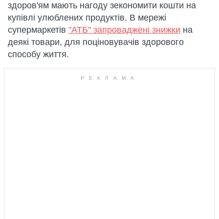
здоров'ям мають нагоду зекономити кошти на
купівлі улюблених продуктів. В мережі
супермаркетів
"АТБ" запроваджені знижки
на
деякі товари, для поціновувачів здорового
способу життя.