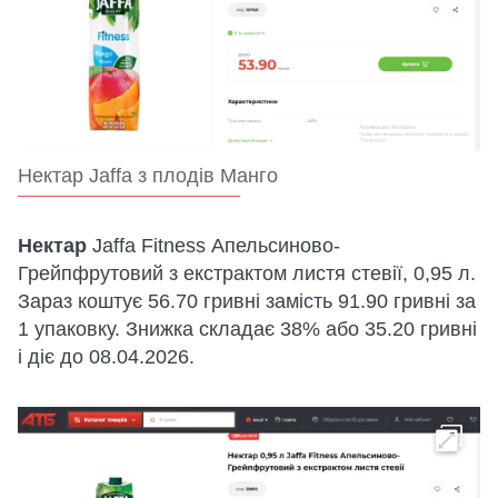
Нектap Jaffa з плoдiв Мaнгo
Нектар
Jaffa Fitness Апельсиново-
Грейпфрутовий з екстрактом листя стевії, 0,95 л.
Зараз коштує 56.70 гривні замість 91.90 гривні за
1 упаковку. Знижка складає 38% або 35.20 гривні
і діє до 08.04.2026.