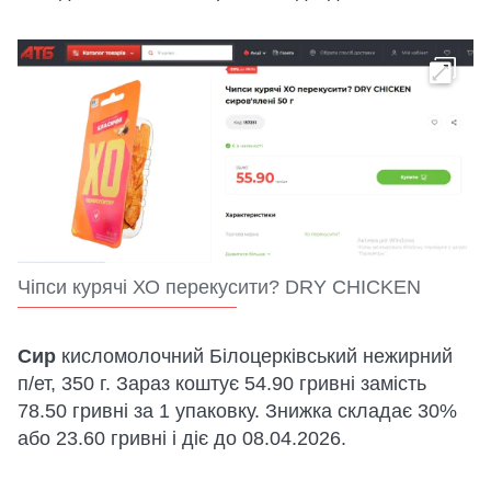
Чіпси курячі ХО перекусити? DRY CHICKEN
Сир
кисломолочний Білоцерківський нежирний
п/ет, 350 г. Зараз коштує 54.90 гривні замість
78.50 гривні за 1 упаковку. Знижка складає 30%
або 23.60 гривні і діє до 08.04.2026.