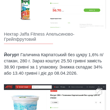
Нектар Jaffa Fitness Апельсиново-
Грейпфрутовий
Йогурт
Галичина Карпатський без цукру 1,6% п/
стакан, 280 г. Зараз коштує 25.50 гривні замість
38.90 гривні за 1 упаковку. Знижка складає 34%
або 13.40 гривні і діє до 08.04.2026.