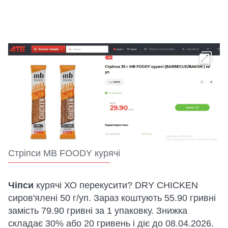
Стріпси MB FOODY курячі
Чіпси
курячі ХО перекусити? DRY CHICKEN
сиров'ялені 50 г/уп. Зараз коштують 55.90 гривні
замість 79.90 гривні за 1 упаковку. Знижка
складає 30% або 20 гривень і діє до 08.04.2026.