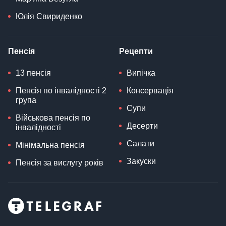
Юлія Свириденко
Пенсія
Рецепти
13 пенсія
Випічка
Пенсія по інвалідності 2
Консервація
група
Супи
Військова пенсія по
Десерти
інвалідності
Салати
Мінімальна пенсія
Закуски
Пенсія за вислугу років