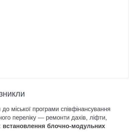
зникли
 до міської програми співфінансування
ого переліку — ремонти дахів, ліфти,
:
встановлення блочно-модульних