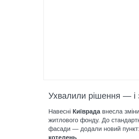
Ухвалили рішення — і 
Навесні
Київрада
внесла зміни
житлового фонду. До стандартн
фасади — додали новий пункт
котелень
.