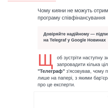
Чому кияни не можуть отрим
програму співфінансування
Довіряйте надійному — підп
на Telegraf у Google Новинах
Щ
об зустріти наступну 
запровадити кілька ціл
"Телеграф"
з'ясовував, чому п
лише на папері, з якими бар'
про це експерти.