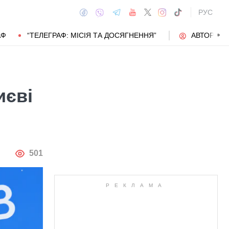
РУС
АФ
“ТЕЛЕГРАФ: МІСІЯ ТА ДОСЯГНЕННЯ”
АВТОРИ
иєві
АВТОР
501