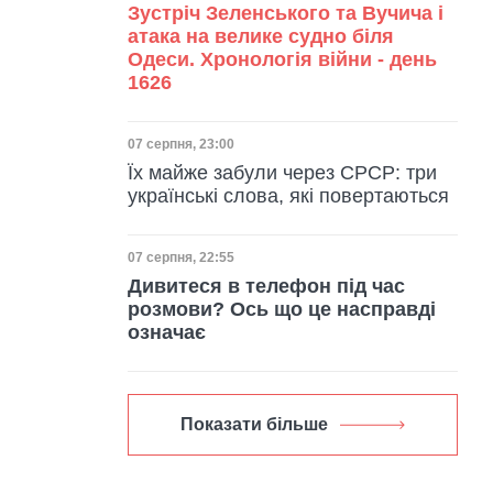
Зустріч Зеленського та Вучича і
атака на велике судно біля
Одеси. Хронологія війни - день
1626
Дата публікації
07 серпня, 23:00
Їх майже забули через СРСР: три
українські слова, які повертаються
Дата публікації
07 серпня, 22:55
Дивитеся в телефон під час
розмови? Ось що це насправді
означає
Показати більше