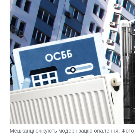
Мешканці очікують модернізацію опалення. Фот