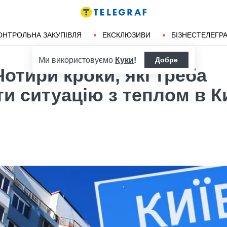
ендліз
Херсон
ОНТРОЛЬНА ЗАКУПІВЛЯ
ЕКСКЛЮЗИВИ
БІЗНЕСТЕЛЕГР
Ми використовуємо
Куки
!
Добре
Чотири кроки, які треба
и ситуацію з теплом в К