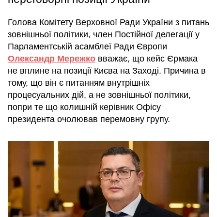
Голова Комітету Верховної Ради України з питань
зовнішньої політики, член Постійної делегації у
Парламентській асамблеї Ради Європи
Олександр Мережко
вважає, що кейс Єрмака
не вплине на позиції Києва на Заході. Причина в
тому, що він є питанням внутрішніх
процесуальних дій, а не зовнішньої політики,
попри те що колишній керівник Офісу
президента очолював перемовну групу.