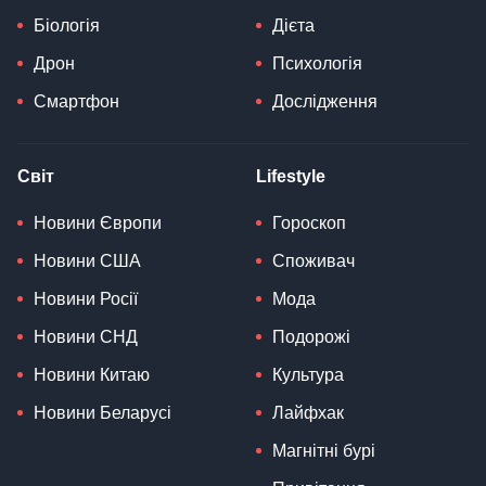
Біологія
Дієта
Дрон
Психологія
Смартфон
Дослідження
Світ
Lifestyle
Новини Європи
Гороскоп
Новини США
Споживач
Новини Росії
Мода
Новини СНД
Подорожі
Новини Китаю
Культура
Новини Беларусі
Лайфхак
Магнітні бурі