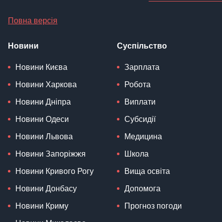
Повна версія
Новини
Суспільство
Новини Києва
Зарплата
Новини Харкова
Робота
Новини Дніпра
Виплати
Новини Одеси
Субсидії
Новини Львова
Медицина
Новини Запоріжжя
Школа
Новини Кривого Рогу
Вища освіта
Новини Донбасу
Допомога
Новини Криму
Прогноз погоди