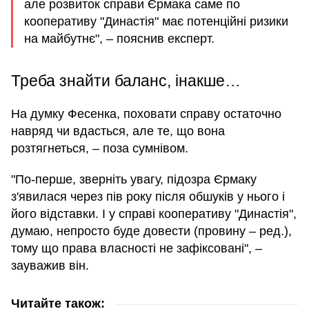
але розвиток справи Єрмака саме по
кооперативу "Династія" має потенційні ризики
на майбутнє", – пояснив експерт.
Треба знайти баланс, інакше…
На думку Фесенка, поховати справу остаточно
навряд чи вдасться, але те, що вона
розтягнеться, – поза сумнівом.
"По-перше, зверніть увагу, підозра Єрмаку
з'явилася через пів року після обшуків у нього і
його відставки. І у справі кооперативу "Династія",
думаю, непросто буде довести (провину – ред.),
тому що права власності не зафіксовані", –
зауважив він.
Читайте також: