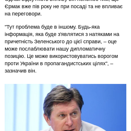
Єрмак вже пів року не при посаді та не впливає
на переговори.
"Тут проблема буде в іншому. Будь-яка
інформація, яка буде з'являтися з натяками на
причетність Зеленського до цієї справи, – оце
може послаблювати нашу дипломатичну
позицію. Це може використовуватись ворогом
проти України в пропагандистських цілях", –
зазначив він.