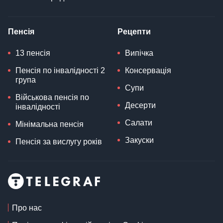
Пенсія
Рецепти
13 пенсія
Випічка
Пенсія по інвалідності 2
Консервація
група
Супи
Військова пенсія по
Десерти
інвалідності
Салати
Мінімальна пенсія
Закуски
Пенсія за вислугу років
Про нас