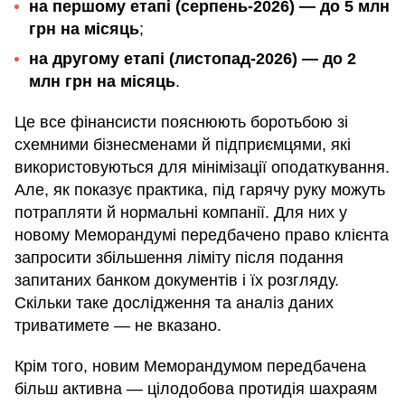
на першому етапі (серпень-2026) — до
5 млн
грн на місяць
;
на другому етапі (листопад-2026) — до 2
млн грн на місяць
.
Це все фінансисти пояснюють боротьбою зі
схемними бізнесменами й підприємцями, які
використовуються для мінімізації оподаткування.
Але, як показує практика, під гарячу руку можуть
потрапляти й нормальні компанії. Для них у
новому Меморандумі передбачено право клієнта
запросити збільшення ліміту після подання
запитаних банком документів і їх розгляду.
Скільки таке дослідження та аналіз даних
триватимете — не вказано.
Крім того, новим Меморандумом передбачена
більш активна — цілодобова протидія шахраям