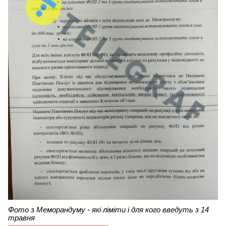
Фото з Меморандуму - які ліміти і для кого введуть з 14
травня