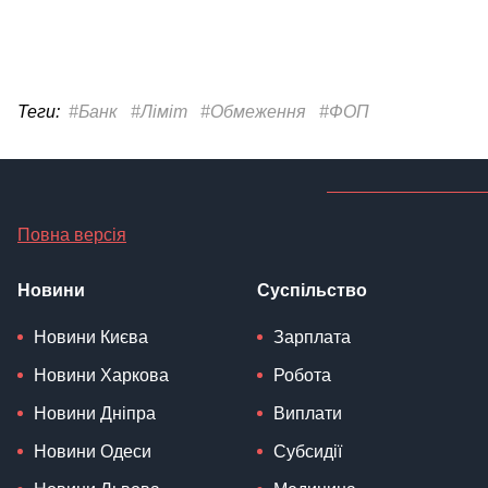
Теги:
#Банк
#Ліміт
#Обмеження
#ФОП
Повна версія
Новини
Суспільство
Новини Києва
Зарплата
Новини Харкова
Робота
Новини Дніпра
Виплати
Новини Одеси
Субсидії