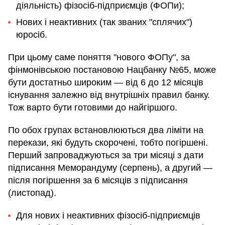
діяльність) фізосіб-підприємців (ФОПи);
Нових і неактивних (так званих "сплячих")
юросіб.
При цьому саме поняття "нового ФОПу", за
фінмонівською постановою Нацбанку №65, може
бути достатньо широким — від 6 до 12 місяців
існування залежно від внутрішніх правил банку.
Тож варто бути готовими до найгіршого.
По обох групах встановлюються два ліміти на
перекази, які будуть скорочені, тобто погіршені.
Перший запроваджуються за три місяці з дати
підписання Меморандуму (серпень), а другий —
після погіршення за 6 місяців з підписання
(листопад).
Для нових і неактивних фізосіб-підприємців