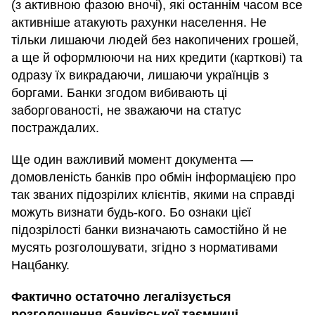
(з активною фазою вночі), які останнім часом все
активніше атакують рахунки населення. Не
тільки лишаючи людей без накопичених грошей,
а ще й оформлюючи на них кредити (карткові) та
одразу їх викрадаючи, лишаючи українців з
боргами. Банки згодом вибивають ці
заборгованості, не зважаючи на статус
постраждалих.
Ще один важливий момент документа —
домовленість банків про обмін інформацією про
так званих підозрілих клієнтів, якими на справді
можуть визнати будь-кого. Бо ознаки цієї
підозрілості банки визначають самостійно й не
мусять розголошувати, згідно з нормативами
Нацбанку.
Фактично остаточно легалізується
розголошення банківської таємниці,