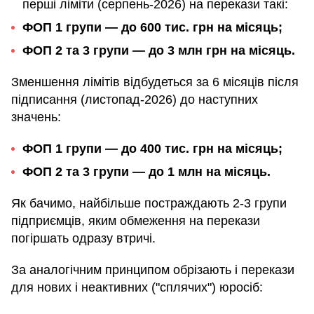
перші ліміти (серпень-2026) на перекази такі:
ФОП 1 групи — до 600 тис. грн на місяць;
ФОП 2 та 3 групи — до 3 млн грн на місяць.
Зменшення лімітів відбудеться за 6 місяців після
підписання (листопад-2026) до наступних
значень:
ФОП 1 групи — до 400 тис. грн на місяць;
ФОП 2 та 3 групи — до 1 млн на місяць.
Як бачимо, найбільше постраждають 2-3 групи
підприємців, яким обмеження на перекази
погіршать одразу втричі.
За аналогічним принципом обрізають і перекази
для нових і неактивних ("сплячих") юросіб: