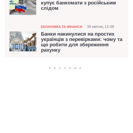
купує банкомати з російським
слідом
Категорія
Дата публікації
30 квітня, 13:38
ЕКОНОМІКА ТА ФІНАНСИ
Банки накинулися на простих
українців з перевірками: чому та
що робити для збереження
рахунку