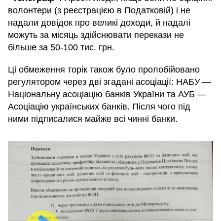
волонтери (з реєстрацією в Податковій) і не
надали довідок про великі доходи, й надалі
можуть за місяць здійснювати перекази не
більше за 50-100 тис. грн.
Ці обмеження торік також було пролобійовано
регулятором через дві згадані асоціації: НАБУ —
Національну асоціацію банків України та АУБ —
Асоціацію українських банків. Після чого під
ними підписалися майже всі чинні банки.