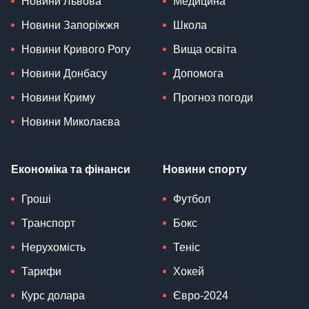
Новини Львова
Медицина
Новини Запоріжжя
Школа
Новини Кривого Рогу
Вища освіта
Новини Донбасу
Допомога
Новини Криму
Прогноз погоди
Новини Миколаєва
Економіка та фінанси
Новини спорту
Гроші
Футбол
Транспорт
Бокс
Нерухомість
Теніс
Тарифи
Хокей
Курс долара
Євро-2024