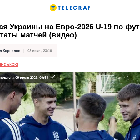
я Украины на Евро-2026 U-19 по фут
таты матчей (видео)
л Корнилов
08 июля, 23:10
кации
АЇНСЬКОЮ
новлена 09 июля 2026, 00:58