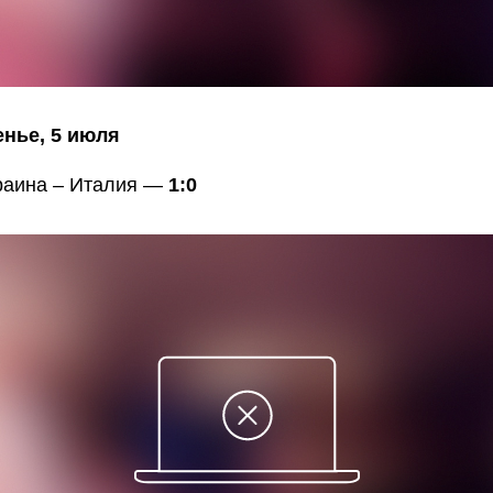
нье, 5 июля
краина – Италия —
1:0