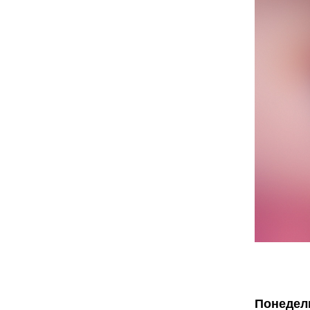
Понедель