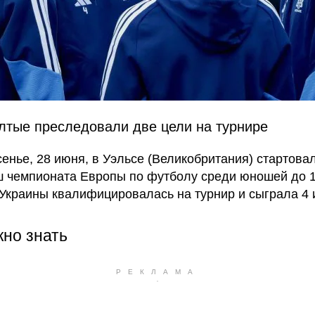
лтые преследовали две цели на турнире
сенье, 28 июня, в Уэльсе (Великобритания) стартовал
 чемпионата Европы по футболу среди юношей до 1
Украины квалифицировалась на турнир и сыграла 4 
жно знать