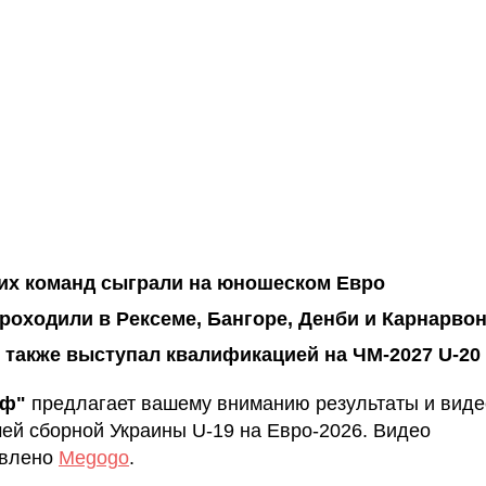
их команд сыграли на юношеском Евро
роходили в Рексеме, Бангоре, Денби и Карнарво
 также выступал квалификацией на ЧМ-2027 U-20
аф"
предлагает вашему вниманию результаты и вид
чей сборной Украины U-19 на Евро-2026. Видео
авлено
Megogo
.