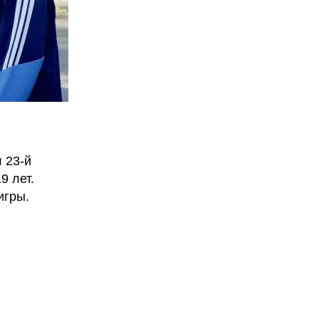
 23-й
9 лет.
игры.