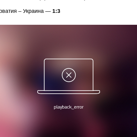
орватия – Украина —
1:3