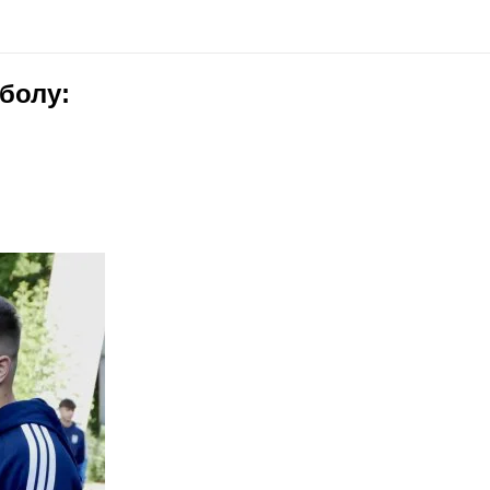
болу: