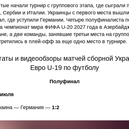
тые начали турнир с группового этапа, где сыграли 
, Сербии и Италии. Украинцы с первого места вышли
л, где уступили Германии. Четыре полуфиналиста 
на чемпионат мира ФИФА U-20 2027 года в Азербайд
ане, а две команды, занявшие третьи места на групп
стретились в плей-офф за еще одно место в турнире.
таты и видеообзоры матчей сборной Укр
Евро U-19 по футболу
Полуфинал
 июля
краина — Германия —
1:2