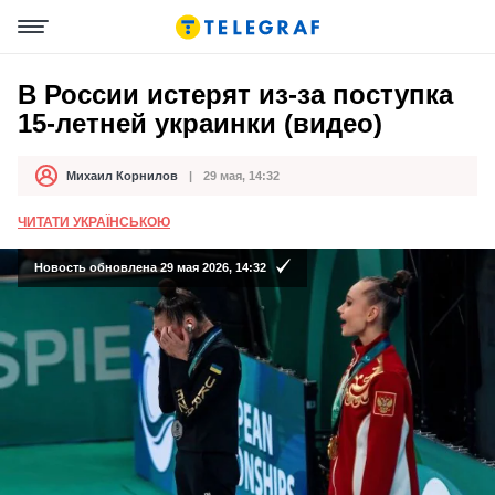
В России истерят из-за поступка
15-летней украинки (видео)
Михаил Корнилов
29 мая, 14:32
Автор
Дата публикации
ЧИТАТИ УКРАЇНСЬКОЮ
Новость обновлена 29 мая 2026, 14:32