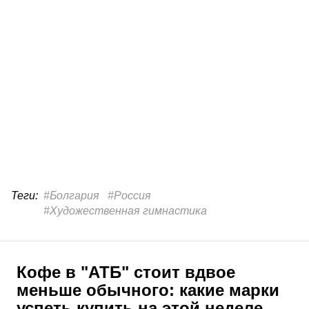
Теги:
#Болгария
#Россия
#Художественная гимнастика