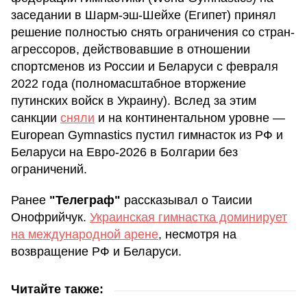
заседании в Шарм-эш-Шейхе (Египет) принял
решение полностью снять ограничения со стран-
агрессоров, действовавшие в отношении
спортсменов из России и Беларуси с февраля
2022 года (полномасштабное вторжение
путинских войск в Украину). Вслед за этим
санкции
сняли
и на континентальном уровне —
European Gymnastics пустил гимнасток из РФ и
Беларуси на Евро-2026 в Болгарии без
ограничений.
Ранее
"Телеграф"
рассказывал о Таисии
Онофрийчук.
Украинская гимнастка доминирует
на международной арене
, несмотря на
возвращение РФ и Беларуси.
Читайте также: