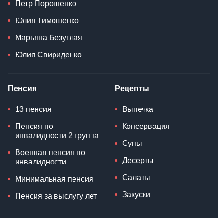
Петр Порошенко
Юлия Тимошенко
Марьяна Безуглая
Юлия Свириденко
Пенсия
Рецепты
13 пенсия
Выпечка
Пенсия по
Консервация
инвалидности 2 группа
Супы
Военная пенсия по
Десерты
инвалидности
Салаты
Минимальная пенсия
Закуски
Пенсия за выслугу лет