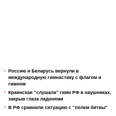
Россию и Беларусь вернули в
международную гимнастику с флагом и
гимном
Краинская "слушала" гимн РФ в наушниках,
закрыв глаза ладонями
В РФ сравнили ситуацию с "полем битвы"