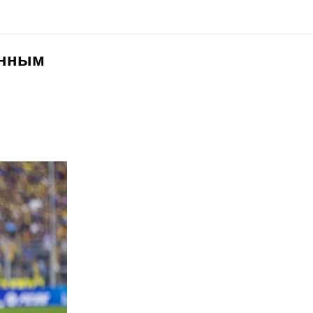
енным