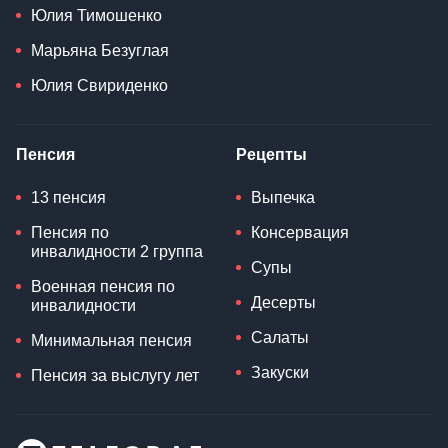
Юлия Тимошенко
Марьяна Безуглая
Юлия Свириденко
Пенсия
Рецепты
13 пенсия
Выпечка
Пенсия по
Консервация
инвалидности 2 группа
Супы
Военная пенсия по
Десерты
инвалидности
Салаты
Минимальная пенсия
Закуски
Пенсия за выслугу лет