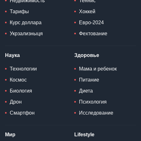
Недвижимость
Теннис
Тарифы
Хоккей
Курс доллара
Евро-2024
Укрзализныця
Фехтование
Наука
Здоровье
Технологии
Мама и ребенок
Космос
Питание
Биология
Диета
Дрон
Психология
Смартфон
Исследование
Мир
Lifestyle