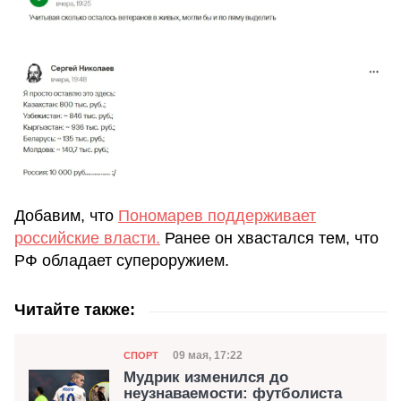
Добавим, что
Пономарев поддерживает
российские власти.
Ранее он хвастался тем, что
РФ обладает супероружием.
Читайте также:
Категория
Дата публикации
09 мая, 17:22
СПОРТ
Мудрик изменился до
неузнаваемости: футболиста