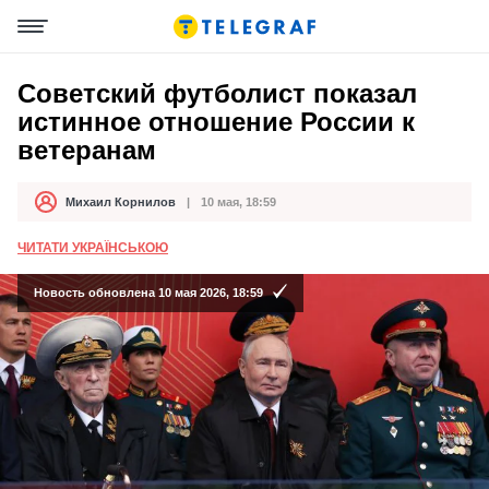
Советский футболист показал
истинное отношение России к
ветеранам
Михаил Корнилов
10 мая, 18:59
Автор
Дата публикации
ЧИТАТИ УКРАЇНСЬКОЮ
Новость обновлена 10 мая 2026, 18:59