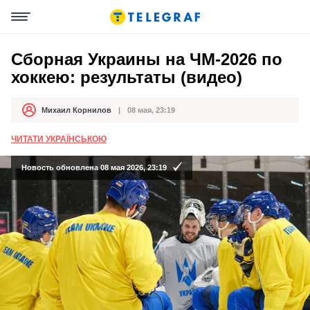
Сборная Украины на ЧМ-2026 по
хоккею: результаты (видео)
Михаил Корнилов
08 мая, 23:19
Автор
Дата публикации
ЧИТАТИ УКРАЇНСЬКОЮ
Новость обновлена 08 мая 2026, 23:19