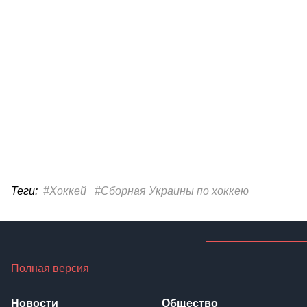
Теги:
#Хоккей
#Сборная Украины по хоккею
Полная версия
Новости
Общество