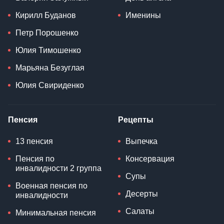
Кирилл Буданов
Именины
Петр Порошенко
Юлия Тимошенко
Марьяна Безуглая
Юлия Свириденко
Пенсия
Рецепты
13 пенсия
Выпечка
Пенсия по
Консервация
инвалидности 2 группа
Супы
Военная пенсия по
Десерты
инвалидности
Салаты
Минимальная пенсия