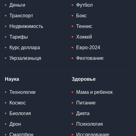
Деньги
Футбол
Транспорт
Бокс
Недвижимость
Теннис
Тарифы
Хоккей
Курс доллара
Евро-2024
Укрзализныця
Фехтование
Наука
Здоровье
Технологии
Мама и ребенок
Космос
Питание
Биология
Диета
Дрон
Психология
Смартфон
Исследование