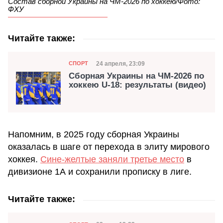
Состав сборной Украины на ЧМ-2026 по хоккею/Фото:
ФХУ
Читайте также:
Категория
Дата публикации
24 апреля, 23:09
СПОРТ
Сборная Украины на ЧМ-2026 по
хоккею U-18: результаты (видео)
Напомним, в 2025 году сборная Украины
оказалась в шаге от перехода в элиту мирового
хоккея.
Сине-желтые заняли третье место
в
дивизионе 1А и сохранили прописку в лиге.
Читайте также: