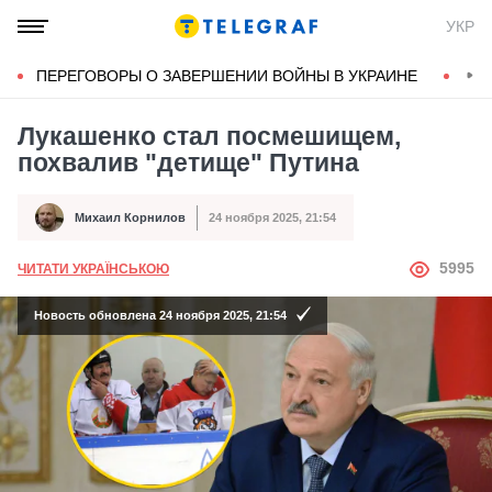
УКР
ПЕРЕГОВОРЫ О ЗАВЕРШЕНИИ ВОЙНЫ В УКРАИНЕ
КОН
Лукашенко стал посмешищем,
похвалив "детище" Путина
Михаил Корнилов
24 ноября 2025, 21:54
Автор
Дата публикации
АВТОР
5995
ЧИТАТИ УКРАЇНСЬКОЮ
Новость обновлена 24 ноября 2025, 21:54