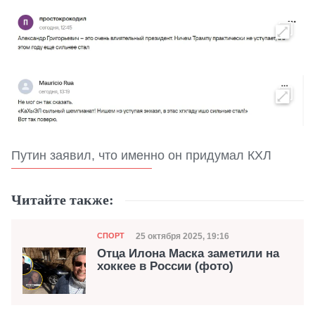
Путин заявил, что именно он придумал КХЛ
Читайте также:
Категория
Дата публикации
25 октября 2025, 19:16
СПОРТ
Отца Илона Маска заметили на
хоккее в России (фото)