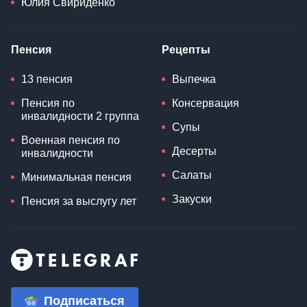
Юлия Свириденко
Пенсия
Рецепты
13 пенсия
Выпечка
Пенсия по
Консервация
инвалидности 2 группа
Супы
Военная пенсия по
Десерты
инвалидности
Салаты
Минимальная пенсия
Закуски
Пенсия за выслугу лет
Подписаться