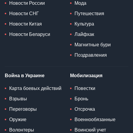
Новости России
Мода
Новости СНГ
Путешествия
Новости Китая
Культура
Новости Беларуси
Лайфхак
Магнитные бури
Поздравления
Война в Украине
Мобилизация
Карта боевых действий
Повестки
Взрывы
Бронь
Переговоры
Отсрочка
Оружие
Военнообязанные
Волонтеры
Воинский учет