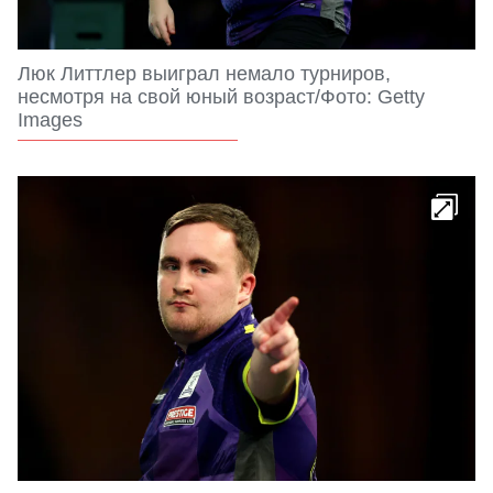
Люк Литтлер выиграл немало турниров,
несмотря на свой юный возраст/Фото: Getty
Images