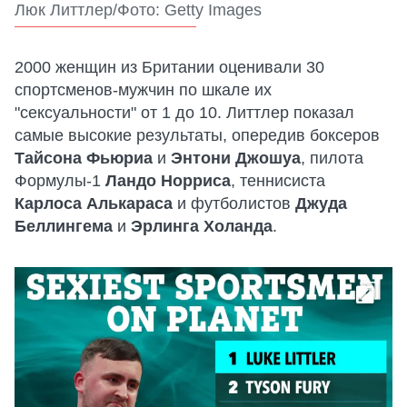
Люк Литтлер/Фото: Getty Images
2000 женщин из Британии оценивали 30
спортсменов-мужчин по шкале их
"сексуальности" от 1 до 10. Литтлер показал
самые высокие результаты, опередив боксеров
Тайсона Фьюриа
и
Энтони Джошуа
, пилота
Формулы-1
Ландо Норриса
, теннисиста
Карлоса Алькараса
и футболистов
Джуда
Беллингема
и
Эрлинга Холанда
.