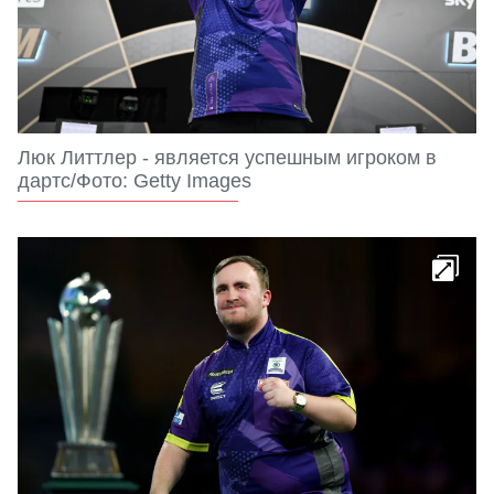
Люк Литтлер - является успешным игроком в
дартс/Фото: Getty Images