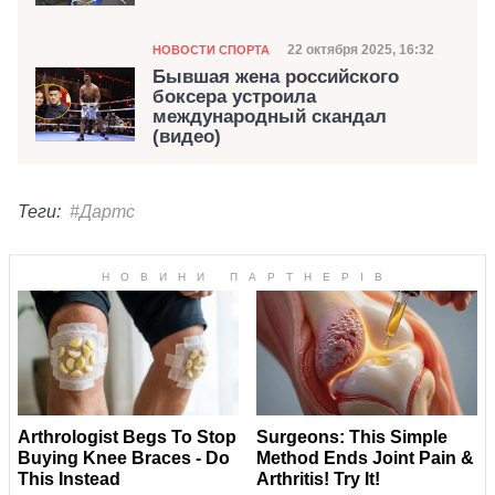
Категория
Дата публикации
22 октября 2025, 16:32
НОВОСТИ СПОРТА
Бывшая жена российского
боксера устроила
международный скандал
(видео)
Теги:
#Дартс