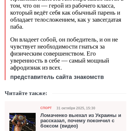
том, что он — герой из рабочего класса,
который ведёт себя как обычный парень и
обладает телосложением, как у завсегдатая
паба.
Он владеет собой, он победитель, и он не
чувствует необходимости гнаться за
физическим совершенством. Его
уверенность в себе — самый мощный
афродизиак из всех.
представитель сайта знакомств
Читайте также:
Категория
Дата публикации
31 октября 2025, 15:30
СПОРТ
Ломаченко выехал из Украины и
рассказал, почему покончил с
боксом (видео)