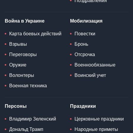
Поздравления
Война в Украине
Мобилизация
Карта боевых действий
Повестки
Взрывы
Бронь
Переговоры
Отсрочка
Оружие
Военнообязанные
Волонтеры
Воинский учет
Военная техника
Персоны
Праздники
Владимир Зеленский
Церковные праздники
Дональд Трамп
Народные приметы