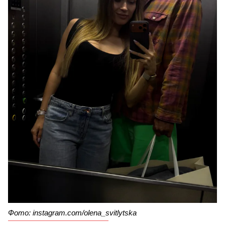
Фото: instagram.com/olena_svitlytska