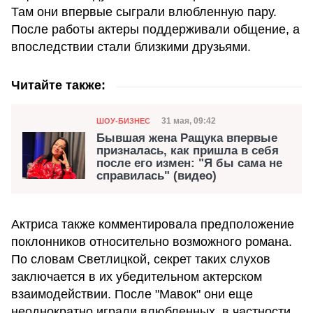
Там они впервые сыграли влюбленную пару.
После работы актеры поддерживали общение, а
впоследствии стали близкими друзьями.
Читайте также:
Категория
Дата публикации
31 мая, 09:42
ШОУ-БИЗНЕС
Бывшая жена Ращука впервые
призналась, как пришла в себя
после его измен: "Я бы сама не
справилась" (видео)
Актриса также комментировала предположение
поклонников относительно возможного романа.
По словам Светлицкой, секрет таких слухов
заключается в их убедительном актерском
взаимодействии. После "Мавок" они еще
неоднократно играли влюбленных, в частности,