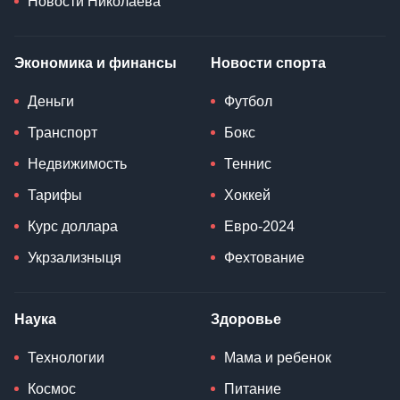
Новости Николаева
Экономика и финансы
Новости спорта
Деньги
Футбол
Транспорт
Бокс
Недвижимость
Теннис
Тарифы
Хоккей
Курс доллара
Евро-2024
Укрзализныця
Фехтование
Наука
Здоровье
Технологии
Мама и ребенок
Космос
Питание