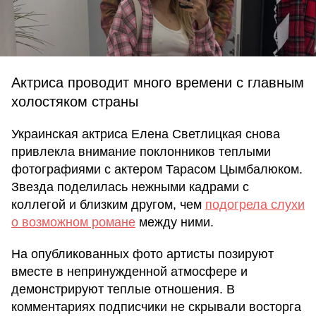
Актриса проводит много времени с главным
холостяком страны
Украинская актриса Елена Светлицкая снова
привлекла внимание поклонников теплыми
фотографиями с актером Тарасом Цымбалюком.
Звезда поделилась нежными кадрами с
коллегой и близким другом, чем
подогрела слухи
о возможном романе
между ними.
На опубликованных фото артисты позируют
вместе в непринужденной атмосфере и
демонстрируют теплые отношения. В
комментариях подписчики не скрывали восторга