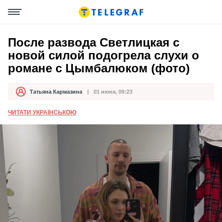
После развода Светлицкая с
новой силой подогрела слухи о
романе с Цымбалюком (фото)
Татьяна Кармазина
01 июня, 09:23
Автор
Дата публикации
ЧИТАТИ УКРАЇНСЬКОЮ