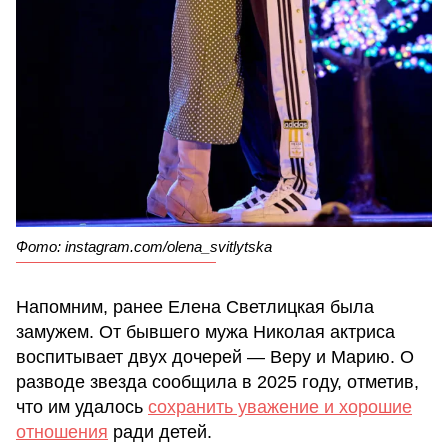
Фото: instagram.com/olena_svitlytska
Напомним, ранее Елена Светлицкая была
замужем. От бывшего мужа Николая актриса
воспитывает двух дочерей — Веру и Марию. О
разводе звезда сообщила в 2025 году, отметив,
что им удалось
сохранить уважение и хорошие
отношения
ради детей.