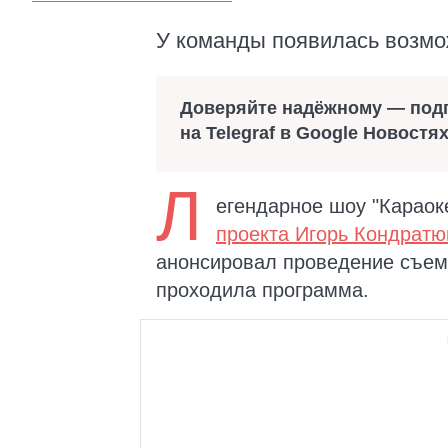
У команды появилась возмо
Доверяйте надёжному — под
на Telegraf в Google Новостя
Л
егендарное шоу "Караок
проекта Игорь Кондратю
анонсировал проведение съемо
проходила программа.