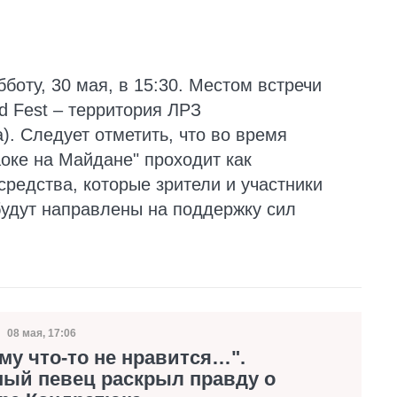
бботу, 30 мая, в 15:30. Местом встречи
d Fest – территория ЛРЗ
). Следует отметить, что во время
оке на Майдане" проходит как
средства, которые зрители и участники
будут направлены на поддержку сил
08 мая, 17:06
Дата публикации
му что-то не нравится…".
ный певец раскрыл правду о