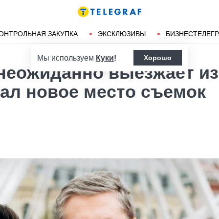
Ленд-лиз
Херсон
ОНТРОЛЬНАЯ ЗАКУПКА
ЭКСКЛЮЗИВЫ
БИЗНЕСТЕЛЕГ
Мы используем
Куки
!
Хорошо
 неожиданно выезжает из
вал новое место съемок