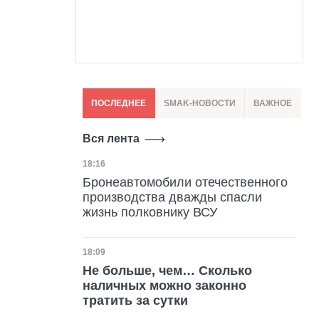
ПОСЛЕДНЕЕ
SMAK-НОВОСТИ
ВАЖНОЕ
Вся лента
Дата публикации
18:16
Бронеавтомобили отечественного
производства дважды спасли
жизнь полковнику ВСУ
Дата публикации
18:09
Не больше, чем… Сколько
наличных можно законно
тратить за сутки