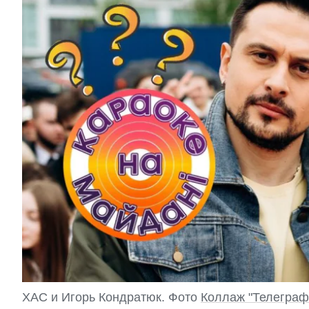
ХАС и Игорь Кондратюк. Фото
Коллаж "Телеграф