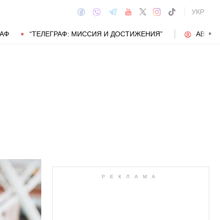
УКР
РАФ
“ТЕЛЕГРАФ: МИССИЯ И ДОСТИЖЕНИЯ”
АВТОР
АВТОР