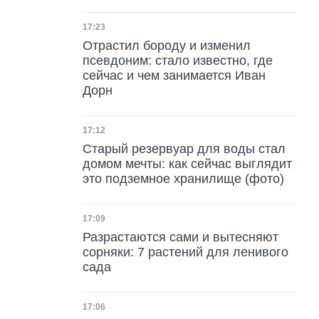
Дата публикации
17:23
Отрастил бороду и изменил
псевдоним: стало известно, где
сейчас и чем занимается Иван
Дорн
Дата публикации
17:12
Старый резервуар для воды стал
домом мечты: как сейчас выглядит
это подземное хранилище (фото)
Дата публикации
17:09
Разрастаются сами и вытесняют
сорняки: 7 растений для ленивого
сада
Дата публикации
17:06