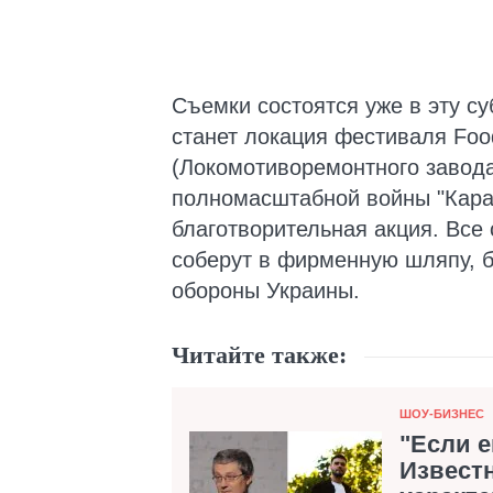
Съемки состоятся уже в эту су
станет локация фестиваля Foo
(Локомотиворемонтного завода
полномасштабной войны "Кара
благотворительная акция. Все 
соберут в фирменную шляпу, 
обороны Украины.
Читайте также:
Категория
ШОУ-БИЗНЕС
"Если е
Извест