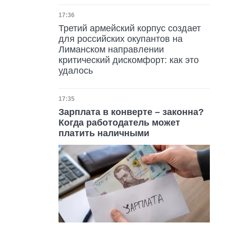
Дата публикации
17:36
Третий армейский корпус создает
для российских окупантов на
Лиманском направлении
критический дискомфорт: как это
удалось
Дата публикации
17:35
Зарплата в конверте – законна?
Когда работодатель может
платить наличными