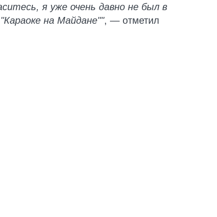
ситесь, я уже очень давно не был в
"Караоке на Майдане""
, — отметил