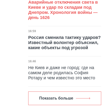
Аварийные отключения света в
Киеве и удар по складам под
Днепром. Хронология войны —
день 1626
Дата публикации
16:59
Россия сменила тактику ударов?
Известный волонтер объяснил,
какие объекты под угрозой
Дата публикации
16:46
Не Киев и даже не город: где на
самом деле родилась София
Ротару и чем известно это место
Показать больше