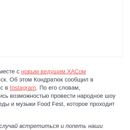
вместе с
новым ведущим ХАСом
ск. Об этом Кондратюк сообщил в
ис в
Instagram
. По его словам,
ись возможностью провести народное шоу
еды и музыки Food Fest, которое проходит
 случай встретиться и попеть наши