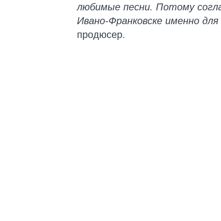
любимые песни. Потому согла
Ивано-Франковске именно для 
продюсер.