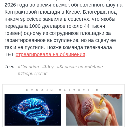
2026 года во время съемок обновленного шоу на
Контрактовой площади в Киеве. Блогерша под
ником spiceicee заявила в соцсетях, что якобы
передала 1000 долларов (около 44 тысяч
гривен) одному из сотрудников площадки за
гарантированное выступление, но на сцену ее
так и не пустили. Позже команда телеканала
ТЕТ
отреагировала на обвинения
.
Теги:
#Скандал
#Шоу
#Караоке на майдане
#Игорь Целип