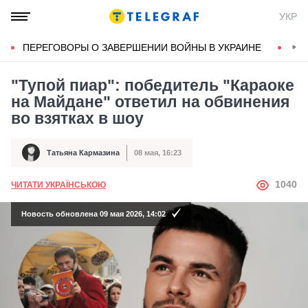
УКР
ПЕРЕГОВОРЫ О ЗАВЕРШЕНИИ ВОЙНЫ В УКРАИНЕ
КОН
"Тупой пиар": победитель "Караоке
на Майдане" ответил на обвинения
во взятках в шоу
Татьяна Кармазина
08 мая, 16:23
Автор
Дата публикации
АВТОР
1040
ЧИТАТИ УКРАЇНСЬКОЮ
Новость обновлена 09 мая 2026, 14:02