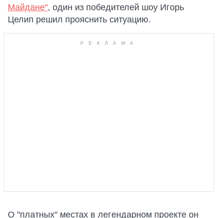
Майдане"
, один из победителей шоу Игорь
Целип решил прояснить ситуацию.
О "платных" местах в легендарном проекте он