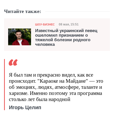
Читайте также:
Категория
Дата публикации
08 мая, 15:51
ШОУ-БИЗНЕС
Известный украинский певец
ошеломил признанием о
тяжелой болезни родного
человека
Я был там и прекрасно видел, как все
происходит. "Караоке на Майдане" — это
об эмоциях, людях, атмосфере, таланте и
харизме. Именно поэтому эта программа
столько лет была народной
Игорь Целип