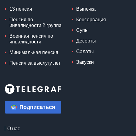
13 пенсия
Выпечка
Пенсия по
Консервация
инвалидности 2 группа
Супы
Военная пенсия по
Десерты
инвалидности
Салаты
Минимальная пенсия
Закуски
Пенсия за выслугу лет
Подписаться
О нас