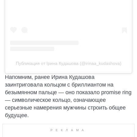
Публикация от Ірина Кудашова (@irinaa_kudashova)
Напомним, ранее Ирина Кудашова
заинтриговала кольцом с бриллиантом на
безымянном пальце — оно показало promise ring
— символическое кольцо, означающее
серьезные намерения мужчины строить общее
будущее.