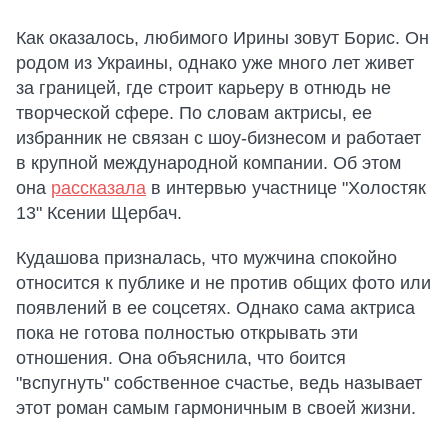
Как оказалось, любимого Ирины зовут Борис. Он
родом из Украины, однако уже много лет живет
за границей, где строит карьеру в отнюдь не
творческой сфере. По словам актрисы, ее
избранник не связан с шоу-бизнесом и работает
в крупной международной компании. Об этом
она
рассказала
в интервью участнице "Холостяк
13" Ксении Щербач.
Кудашова призналась, что мужчина спокойно
относится к публике и не против общих фото или
появлений в ее соцсетях. Однако сама актриса
пока не готова полностью открывать эти
отношения. Она объяснила, что боится
"вспугнуть" собственное счастье, ведь называет
этот роман самым гармоничным в своей жизни.