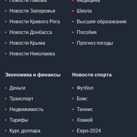
Новости Львова
Медицина
Новости Запорожья
Школа
Новости Кривого Рога
Высшее образование
Новости Донбасса
Пособия
Новости Крыма
Прогноз погоды
Новости Николаева
Экономика и финансы
Новости спорта
Деньги
Футбол
Транспорт
Бокс
Недвижимость
Теннис
Тарифы
Хоккей
Курс доллара
Евро-2024