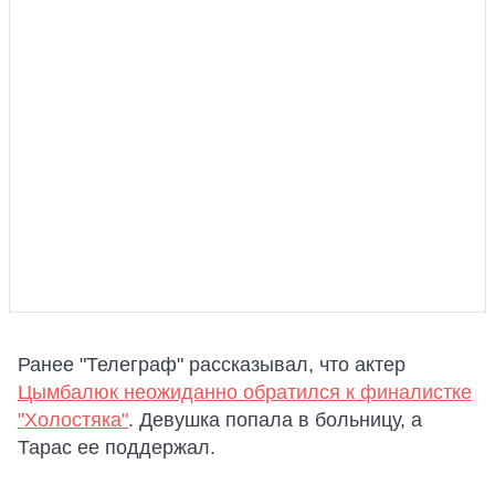
Ранее "Телеграф" рассказывал, что актер
Цымбалюк неожиданно обратился к финалистке
"Холостяка"
. Девушка попала в больницу, а
Тарас ее поддержал.