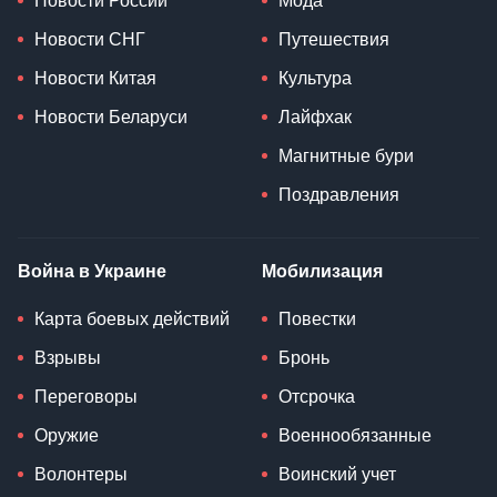
Новости России
Мода
Новости СНГ
Путешествия
Новости Китая
Культура
Новости Беларуси
Лайфхак
Магнитные бури
Поздравления
Война в Украине
Мобилизация
Карта боевых действий
Повестки
Взрывы
Бронь
Переговоры
Отсрочка
Оружие
Военнообязанные
Волонтеры
Воинский учет