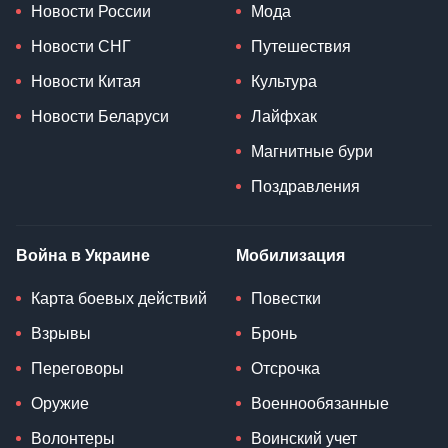
Новости России
Мода
Новости СНГ
Путешествия
Новости Китая
Культура
Новости Беларуси
Лайфхак
Магнитные бури
Поздравления
Война в Украине
Мобилизация
Карта боевых действий
Повестки
Взрывы
Бронь
Переговоры
Отсрочка
Оружие
Военнообязанные
Волонтеры
Воинский учет