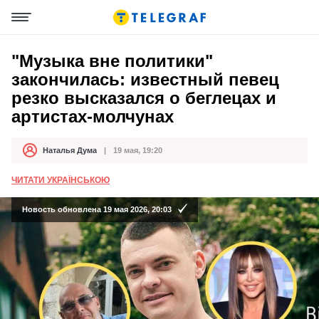
"Музыка вне политики"
закончилась: известный певец
резко высказался о беглецах и
артистах-молчунах
Наталья Дума
19 мая, 19:20
Автор
Дата публикации
ЧИТАТИ УКРАЇНСЬКОЮ
Новость обновлена 19 мая 2026, 20:03