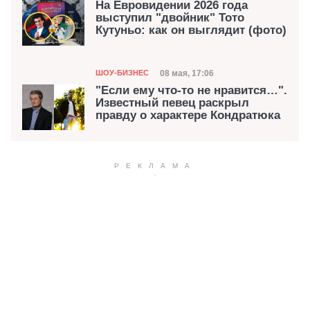
На Евровидении 2026 года
выступил "двойник" Тото
Кутуньо: как он выглядит (фото)
Категория
Дата публикации
08 мая, 17:06
ШОУ-БИЗНЕС
"Если ему что-то не нравится…".
Известный певец раскрыл
правду о характере Кондратюка