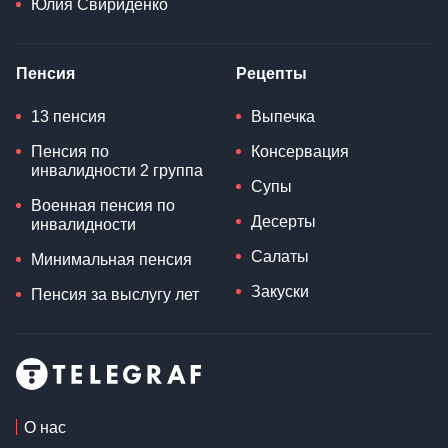
Юлия Свириденко
Пенсия
Рецепты
13 пенсия
Выпечка
Пенсия по
Консервация
инвалидности 2 группа
Супы
Военная пенсия по
Десерты
инвалидности
Салаты
Минимальная пенсия
Закуски
Пенсия за выслугу лет
О нас