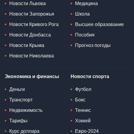
Новости Львова
Медицина
Новости Запорожья
Школа
Новости Кривого Рога
Высшее образование
Новости Донбасса
Пособия
Новости Крыма
Прогноз погоды
Новости Николаева
Экономика и финансы
Новости спорта
Деньги
Футбол
Транспорт
Бокс
Недвижимость
Теннис
Тарифы
Хоккей
Курс доллара
Евро-2024