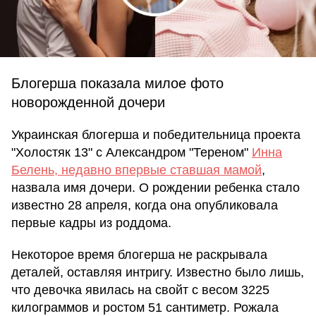
Блогерша показала милое фото
новорожденной дочери
Украинская блогерша и победительница проекта
"Холостяк 13" с Александром "Тереном"
Инна
Белень, недавно впервые ставшая мамой
,
назвала имя дочери. О рождении ребенка стало
известно 28 апреля, когда она опубликовала
первые кадры из роддома.
Некоторое время блогерша не раскрывала
деталей, оставляя интригу. Известно было лишь,
что девочка явилась на свойт с весом 3225
килограммов и ростом 51 сантиметр. Рожала