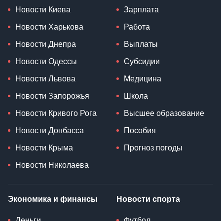
Новости Киева
Зарплата
Новости Харькова
Работа
Новости Днепра
Выплаты
Новости Одессы
Субсидии
Новости Львова
Медицина
Новости Запорожья
Школа
Новости Кривого Рога
Высшее образование
Новости Донбасса
Пособия
Новости Крыма
Прогноз погоды
Новости Николаева
Экономика и финансы
Новости спорта
Деньги
Футбол