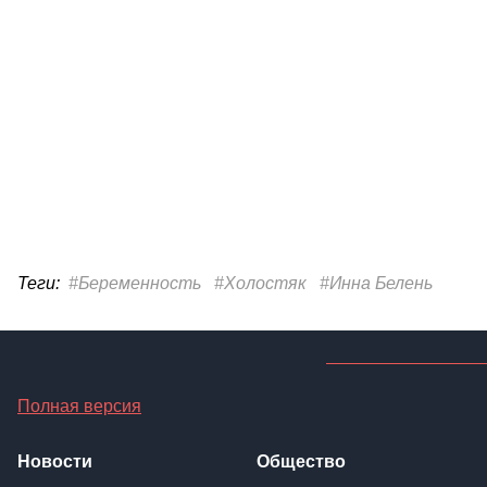
Теги:
#Беременность
#Холостяк
#Инна Белень
Полная версия
Новости
Общество