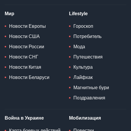
Мир
Lifestyle
Новости Европы
Гороскоп
Новости США
Потребитель
Новости России
Мода
Новости СНГ
Путешествия
Новости Китая
Культура
Новости Беларуси
Лайфхак
Магнитные бури
Поздравления
Война в Украине
Мобилизация
Карта боевых действий
Повестки