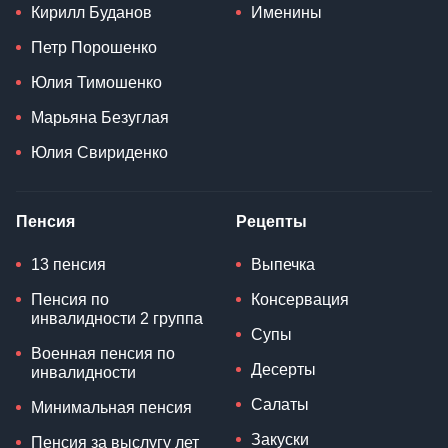
Кирилл Буданов
Именины
Петр Порошенко
Юлия Тимошенко
Марьяна Безуглая
Юлия Свириденко
Пенсия
Рецепты
13 пенсия
Выпечка
Пенсия по
Консервация
инвалидности 2 группа
Супы
Военная пенсия по
Десерты
инвалидности
Салаты
Минимальная пенсия
Закуски
Пенсия за выслугу лет