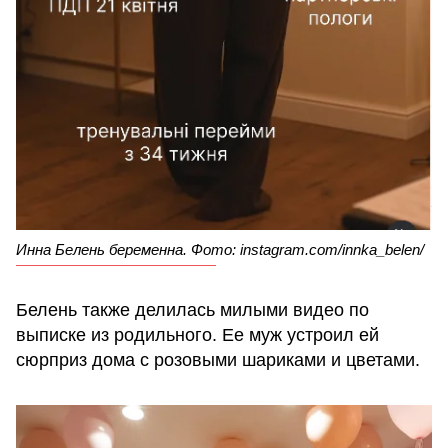
Инна Белень беременна. Фото: instagram.com/innka_belen/
Белень также делилась милыми видео по
выписке из родильного. Ее муж устроил ей
сюрприз дома с розовыми шариками и цветами.