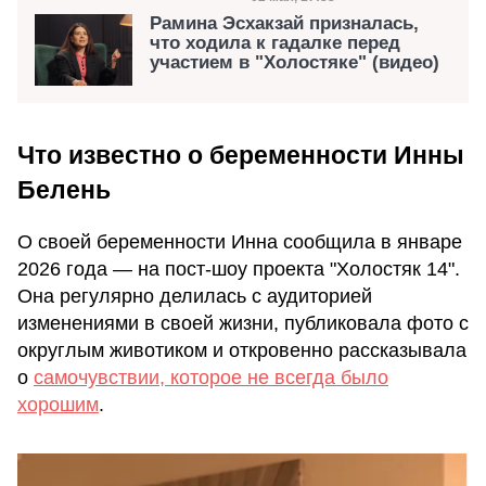
Рамина Эсхакзай призналась,
что ходила к гадалке перед
участием в "Холостяке" (видео)
Что известно о беременности Инны
Белень
О своей беременности Инна сообщила в январе
2026 года — на пост-шоу проекта "Холостяк 14".
Она регулярно делилась с аудиторией
изменениями в своей жизни, публиковала фото с
округлым животиком и откровенно рассказывала
о
самочувствии, которое не всегда было
хорошим
.