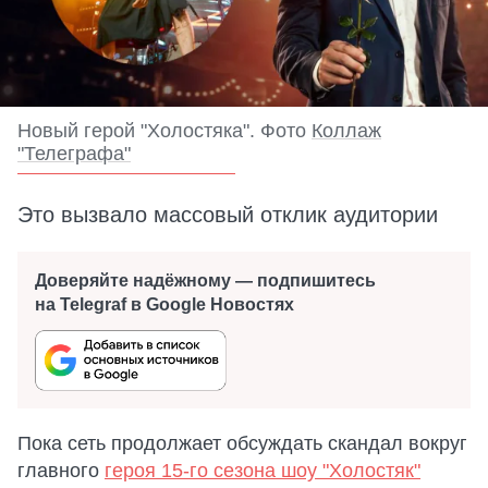
Новый герой "Холостяка". Фото
Коллаж
"Телеграфа"
Это вызвало массовый отклик аудитории
Доверяйте надёжному — подпишитесь
на Telegraf в Google Новостях
Пока сеть продолжает обсуждать скандал вокруг
главного
героя 15-го сезона шоу "Холостяк"