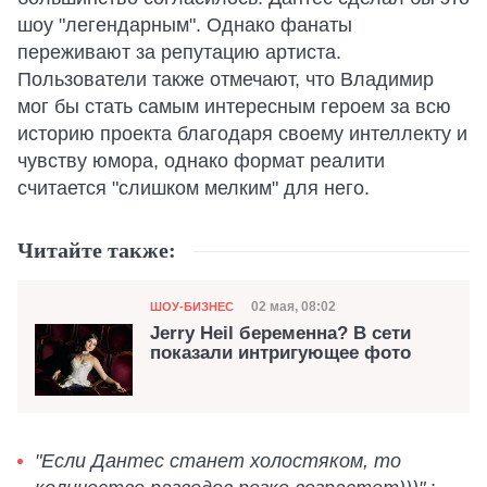
шоу "легендарным". Однако фанаты
переживают за репутацию артиста.
Пользователи также отмечают, что Владимир
мог бы стать самым интересным героем за всю
историю проекта благодаря своему интеллекту и
чувству юмора, однако формат реалити
считается "слишком мелким" для него.
Читайте также:
Категория
Дата публикации
02 мая, 08:02
ШОУ-БИЗНЕС
Jerry Heil беременна? В сети
показали интригующее фото
"Если Дантес станет холостяком, то