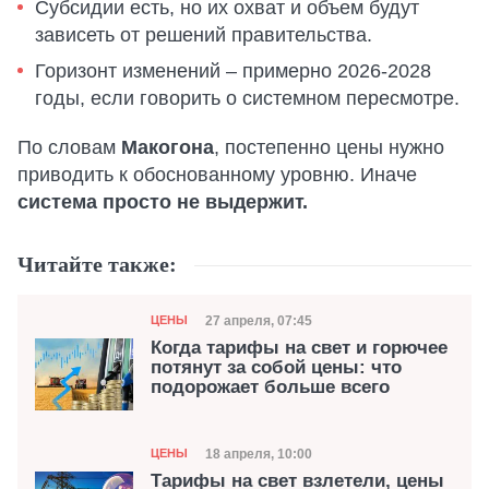
Субсидии есть, но их охват и объем будут
зависеть от решений правительства.
Горизонт изменений – примерно 2026-2028
годы, если говорить о системном пересмотре.
По словам
Макогона
, постепенно цены нужно
приводить к обоснованному уровню. Иначе
система просто не выдержит.
Читайте также:
Категория
Дата публикации
27 апреля, 07:45
ЦЕНЫ
Когда тарифы на свет и горючее
потянут за собой цены: что
подорожает больше всего
Категория
Дата публикации
18 апреля, 10:00
ЦЕНЫ
Тарифы на свет взлетели, цены