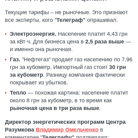
Текущие тарифы – не рыночные. Это признают
все эксперты, кого "
Телеграф"
опрашивал.
Электроэнергия.
Население платит 4,43 грн
за кВт·ч. Для бизнеса цена в
2,5 раза выше
—
и именно она рыночная.
Газ.
"Нефтегаз" продает газ населению по 7,96
грн за кубометр. Импортный газ стоит
30 грн
за кубометр
. Разницу компания фактически
покрывает из убытков.
Тепло
— похожая картина: население платит
около 8 грн за кубометр, в то время как
рыночная цена в три раза выше
.
Директор энергетических программ Центра
Разумкова
Владимир Омельченко
в
комментарии "
Телеграфу"
подтвердил: