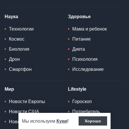
Наука
Здоровье
Технологии
Мама и ребенок
Космос
Питание
Биология
Диета
Дрон
Психология
Смартфон
Исследование
Мир
Lifestyle
Новости Европы
Гороскоп
Новости США
Потребитель
Мы используем
Куки
!
Хорошо
Новости России
Мода