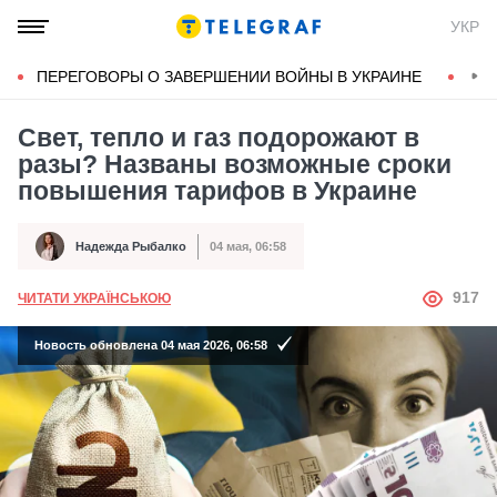
УКР
ПЕРЕГОВОРЫ О ЗАВЕРШЕНИИ ВОЙНЫ В УКРАИНЕ
КОН
Свет, тепло и газ подорожают в
разы? Названы возможные сроки
повышения тарифов в Украине
Надежда Рыбалко
04 мая, 06:58
Автор
Дата публикации
АВТОР
917
ЧИТАТИ УКРАЇНСЬКОЮ
Новость обновлена 04 мая 2026, 06:58