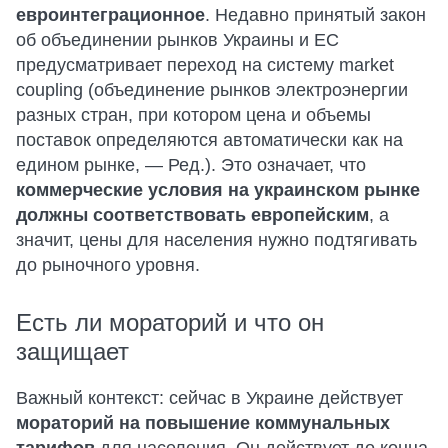
евроинтеграционное
. Недавно принятый закон
об объединении рынков Украины и ЕС
предусматривает переход на систему market
coupling (объединение рынков электроэнергии
разных стран, при котором цена и объемы
поставок определяются автоматически как на
едином рынке, — Ред.). Это означает, что
коммерческие условия на украинском рынке
должны соответствовать европейским
, а
значит, цены для населения нужно подтягивать
до рыночного уровня.
Есть ли мораторий и что он
защищает
Важный контекст: сейчас в Украине действует
мораторий на повышение коммунальных
тарифов
для населения. Он действует до конца