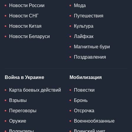
Новости России
Мода
Новости СНГ
Путешествия
Новости Китая
Культура
Новости Беларуси
Лайфхак
Магнитные бури
Поздравления
Война в Украине
Мобилизация
Карта боевых действий
Повестки
Взрывы
Бронь
Переговоры
Отсрочка
Оружие
Военнообязанные
Волонтеры
Воинский учет