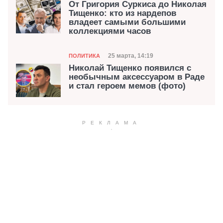
От Григория Суркиса до Николая
Тищенко: кто из нардепов
владеет самыми большими
коллекциями часов
Категория
Дата публикации
25 марта, 14:19
ПОЛИТИКА
Николай Тищенко появился с
необычным аксессуаром в Раде
и стал героем мемов (фото)