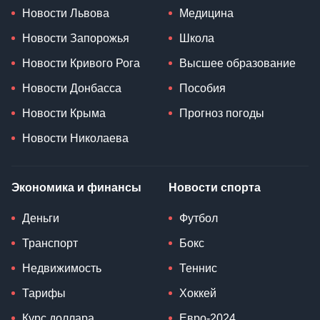
Новости Львова
Медицина
Новости Запорожья
Школа
Новости Кривого Рога
Высшее образование
Новости Донбасса
Пособия
Новости Крыма
Прогноз погоды
Новости Николаева
Экономика и финансы
Новости спорта
Деньги
Футбол
Транспорт
Бокс
Недвижимость
Теннис
Тарифы
Хоккей
Курс доллара
Евро-2024