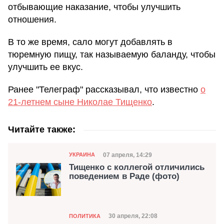
отбывающие наказание, чтобы улучшить
отношения.
В то же время, сало могут добавлять в
тюремную пищу, так называемую баланду, чтобы
улучшить ее вкус.
Ранее "Телеграф" рассказывал, что известно
о
21-летнем сыне Николае Тищенко
.
Читайте также:
Категория
Дата публикации
07 апреля, 14:29
УКРАИНА
Тищенко с коллегой отличились
поведением в Раде (фото)
Категория
Дата публикации
30 апреля, 22:08
ПОЛИТИКА