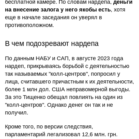
бесплатной камере. По словам нардепа,
деньги
на внесение залога у него якобы есть
, хотя
еще в начале заседания он уверял в
противоположном.
В чем подозревают нардепа
По данным НАБУ и САП, в августе 2023 года
нардеп, прикрываясь борьбой с деятельностью
так называемых "колл-центров", попросил у
лица, считавшего причастным к их деятельности,
более 1 млн дол. США неправомерной выгоды.
За это Тищенко обещал повлиять на один из
"колл-центров". Однако денег он так и не
получил.
Кроме того, по версии следствия,
парламентарий легализовал 12,6 млн. грн.