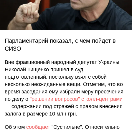
Парламентарий показал, с чем пойдет в
СИЗО
Вне фракционный народный депутат Украины
Николай Тищенко пришел в суд
подготовленный, поскольку взял с собой
несколько неожиданные вещи. Отметим, что во
время заседания ему избрали меру пресечения
по делу о
"решении вопросов" с колл-центрами
— содержании под стражей с правом внесения
залога в размере 10 млн грн.
Об этом
сообщает
"Суспильне". Относительно