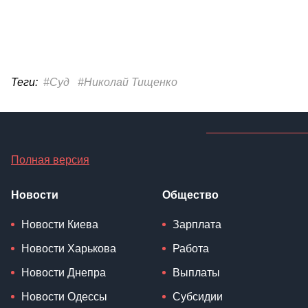
Теги:
#Суд
#Николай Тищенко
Полная версия
Новости
Общество
Новости Киева
Зарплата
Новости Харькова
Работа
Новости Днепра
Выплаты
Новости Одессы
Субсидии