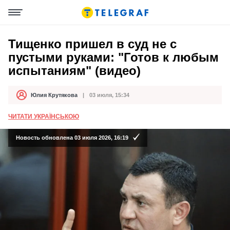
Тищенко пришел в суд не с
пустыми руками: "Готов к любым
испытаниям" (видео)
Юлия Крутякова
03 июля, 15:34
Автор
Дата публикации
ЧИТАТИ УКРАЇНСЬКОЮ
Новость обновлена 03 июля 2026, 16:19