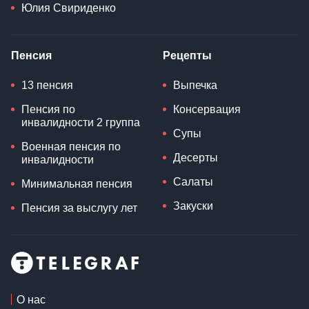
Юлия Свириденко
Пенсия
Рецепты
13 пенсия
Выпечка
Пенсия по
Консервация
инвалидности 2 группа
Супы
Военная пенсия по
Десерты
инвалидности
Салаты
Минимальная пенсия
Закуски
Пенсия за выслугу лет
О нас