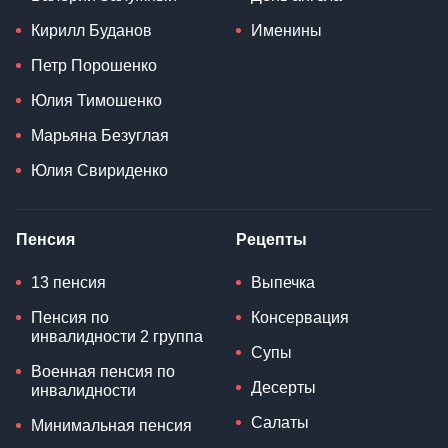
Кирилл Буданов
Именины
Петр Порошенко
Юлия Тимошенко
Марьяна Безуглая
Юлия Свириденко
Пенсия
Рецепты
13 пенсия
Выпечка
Пенсия по
Консервация
инвалидности 2 группа
Супы
Военная пенсия по
Десерты
инвалидности
Салаты
Минимальная пенсия