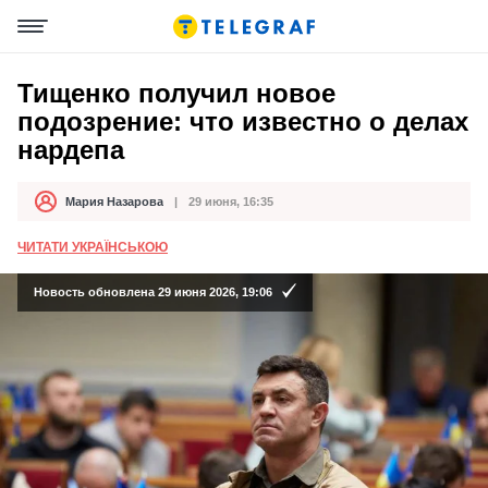
Тищенко получил новое
подозрение: что известно о делах
нардепа
Мария Назарова
29 июня, 16:35
Автор
Дата публикации
ЧИТАТИ УКРАЇНСЬКОЮ
Новость обновлена 29 июня 2026, 19:06