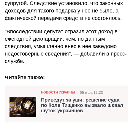
супругой. Следствие установило, что законных
доходов для такого подарка у нее не было, а
фактической передачи средств не состоялось.
"Впоследствии депутат отразил этот доход в
ежегодной декларации, чем, по данным
следствия, умышленно внес в нее заведомо
недостоверные сведения", — добавили в пресс-
службе.
Читайте также:
Категория
Дата публикации
05 мая, 15:23
НОВОСТИ УКРАИНЫ
Приведут за уши: решение суда
по Коле Тищенко вызвало шквал
шуток украинцев