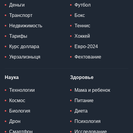
Деньги
Футбол
Транспорт
Бокс
Недвижимость
Теннис
Тарифы
Хоккей
Курс доллара
Евро-2024
Укрзализныця
Фехтование
Наука
Здоровье
Технологии
Мама и ребенок
Космос
Питание
Биология
Диета
Дрон
Психология
Смартфон
Исследование