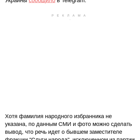
Украины
сообщило
в Telegram.
Хотя фамилия народного избранника не
указана, по данным СМИ и фото можно сделать
вывод, что речь идет о бывшем заместителе
фракции "Слуги народа", исключенном из партии