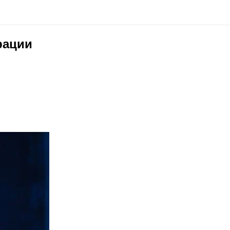
рации