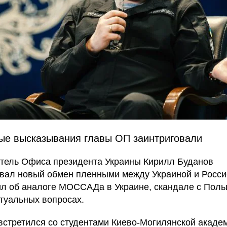
ые высказывания главы ОП заинтриговали
тель Офиса президента Украины Кирилл Буданов
вал новый обмен пленными между Украиной и Росси
ил об аналоге МОССАДа в Украине, скандале с Поль
ктуальных вопросах.
встретился со студентами Киево-Могилянской акаде