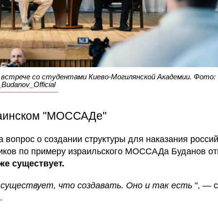
 встрече со студентами Киево-Могилянской Академии. Фото:
_Budanov_Official
аинском "МОССАДе"
на вопрос о создании структуры для наказания росси
иков по примеру израильского МОССАДа Буданов от
же существует.
 существует, что создавать. Оно и так есть
", — 
.