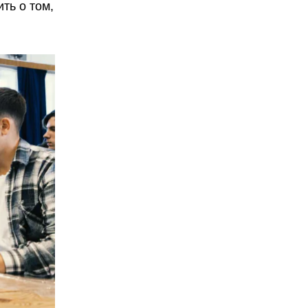
ть о том,