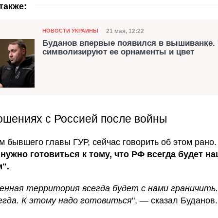
также:
Категория
Дата публикации
21 мая, 12:22
НОВОСТИ УКРАИНЫ
Буданов впервые появился в вышиванке.
символизируют ее орнаменты и цвет
ошениях с Россией после войны
м бывшего главы ГУР, сейчас говорить об этом рано
о
нужно готовиться к тому, что РФ всегда будет н
".
енная территория всегда будет с нами граничить.
сегда. К этому надо готовиться
", — сказал Буданов.