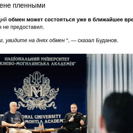
ене пленными
щий
обмен может состояться уже в ближайшее вр
н не предоставил.
г, увидите на днях обмен
", — сказал Буданов.