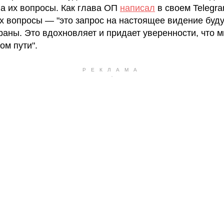
на их вопросы. Как глава ОП
написал
в своем Telegra
их вопросы — "это запрос на настоящее видение буд
раны. Это вдохновляет и придает уверенности, что м
ом пути".