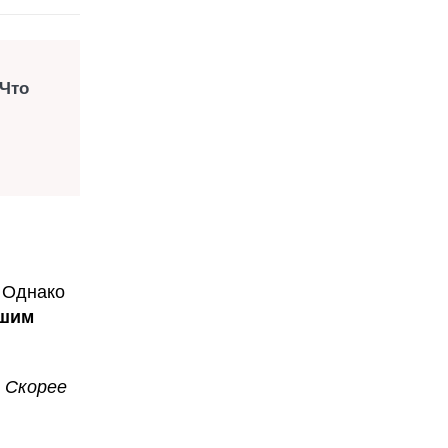
 Что
. Однако
ашим
 Скорее