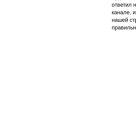
ответил 
канале, 
нашей ст
правильн