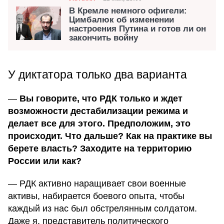
Дата публикации
В Кремле немного офигели:
Цимбалюк об изменении
настроения Путина и готов ли он
закончить войну
У диктатора только два варианта
—
Вы говорите, что РДК только и ждет
возможности дестабилизации режима и
делает все для этого. Предположим, это
происходит. Что дальше? Как на практике вы
берете власть? Заходите на территорию
России или как?
— РДК активно наращивает свои военные
активы, набирается боевого опыта, чтобы
каждый из нас был обстрелянным солдатом.
Даже я, представитель политического