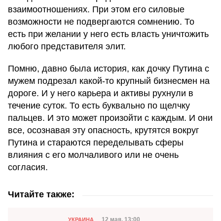
взаимоотношениях. При этом его силовые
возможности не подвергаются сомнению. То
есть при желании у него есть власть уничтожить
любого представителя элит.
Помню, давно была история, как дочку Путина с
мужем подрезал какой-то крупный бизнесмен на
дороге. И у него карьера и активы рухнули в
течение суток. То есть буквально по щелчку
пальцев. И это может произойти с каждым. И они
все, осознавая эту опасность, крутятся вокруг
Путина и стараются переделывать сферы
влияния с его молчаливого или не очень
согласия.
Читайте также:
Категория
12 мая, 13:00
УКРАИНА