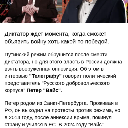
Диктатор ждет момента, когда сможет
объявить войну хоть какой-то победой.
Путинский режим обрушится после смерти
диктатора, но для этого власть в России должна
взять вооруженная оппозиция. Об этом в
интервью
"Телеграфу"
говорит политический
представитель "Русского добровольческого
корпуса"
Петер "Вайс"
.
Петер родом из Санкт-Петербурга. Проживая в
РФ, он выходил на протесты против режима, но
в 2014 году, после аннексии Крыма, покинул
страну и учился в ЕС. В 2024 году "Вайс"