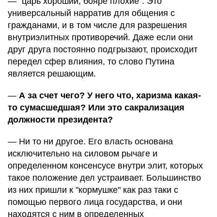
— "царь хороший, бояре плохие". Это
универсальный нарратив для общения с
гражданами, и в том числе для разрешения
внутриэлитных противоречий. Даже если они
друг друга постоянно подгрызают, происходит
передел сфер влияния, то слово Путина
является решающим.
—
А за счет чего? У него что, харизма какая-
то сумасшедшая? Или это сакрализация
должности президента?
— Ни то ни другое. Его власть основана
исключительно на силовом рычаге и
определенном консенсусе внутри элит, которых
такое положение дел устраивает. Большинство
из них пришли к "кормушке" как раз таки с
помощью первого лица государства, и они
находятся с ним в определенных