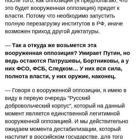
после того, как оппозиция (я предполагаю, что
это будет вооруженная оппозиция) придет к
власти. Потому что необходимо запустить
полную перезагрузку институтов в РФ, иначе
возможен приход другой диктатуры.
—
Так а откуда же возьмется эта
вооруженная оппозиция? Умирает Путин, но
ведь остаются Патрушевы, Бортниковы, а у
них ФСО, ФСБ, Следком… У них вся сила,
полнота власти, у них оружие, наконец.
— Говоря о вооруженной оппозиции, я имею в
виду в первую очередь "Русский
добровольческий корпус", который на данный
момент является единственной легитимной
вооруженной оппозицией. И мы действительно
ожидаем момента дестабилизации, который
наступит в российском государстве, для того