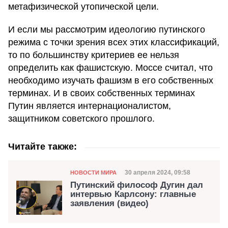
метафизической утопической цели.
И если мы рассмотрим идеологию путинского
режима с точки зрения всех этих классификаций,
то по большинству критериев ее нельзя
определить как фашистскую. Моссе считал, что
необходимо изучать фашизм в его собственных
терминах. И в своих собственных терминах
Путин является интернационалистом,
защитником советского прошлого.
Читайте также:
Категория
Дата публикации
30 апреля 2024, 09:58
НОВОСТИ МИРА
Путинский философ Дугин дал
интервью Карлсону: главные
заявления (видео)