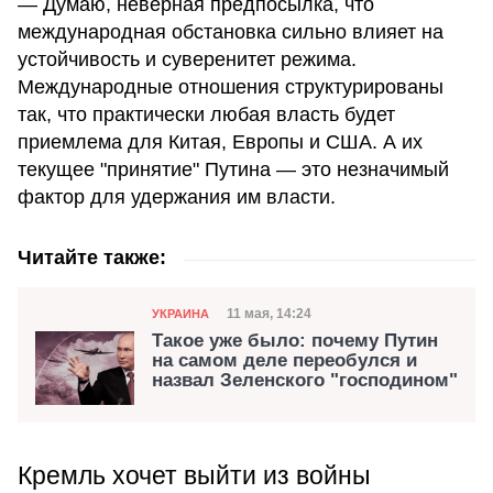
— Думаю, неверная предпосылка, что
международная обстановка сильно влияет на
устойчивость и суверенитет режима.
Международные отношения структурированы
так, что практически любая власть будет
приемлема для Китая, Европы и США. А их
текущее "принятие" Путина — это незначимый
фактор для удержания им власти.
Читайте также:
Категория
Дата публикации
11 мая, 14:24
УКРАИНА
Такое уже было: почему Путин
на самом деле переобулся и
назвал Зеленского "господином"
Кремль хочет выйти из войны