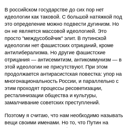
В российском государстве до сих пор нет
идеологии как таковой. С большой натяжкой под
это определение можно подвести дугинизм. Но
он не является массовой идеологией. Это
просто "междусобойчик" элит. В путинской
идеологии нет фашистских отрицаний, кроме
антилиберализма. Но другие фашистские
отрицания — антисемитизм, антикоммунизм — в
этой идеологии не присутствуют. При этом
продолжается антирасистская повестка: упор на
многонациональность России, и параллельно с
этим проходят процессы ресоветизации,
ресталинизации общества и культуры,
замалчивание советских преступлений.
Поэтому я считаю, что нам необходимо называть
вещи своими именами. Но то, что Путин на