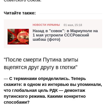
Читайте также:
Категория
Дата публикации
01 мая, 15:18
НОВОСТИ УКРАИНЫ
Назад в "совок": в Мариуполе на
1 мая устроили СССРовский
шабаш (фото)
"После смерти Путина элиты
вцепятся друг другу в глотки"
—
С терминами определились. Теперь
скажите: в одном из интервью вы упоминали,
что глобальная цель РДК — демонтаж
путинского режима. Какими конкретно
способами?