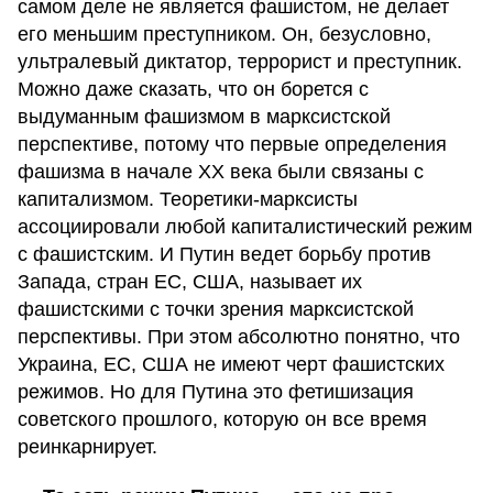
самом деле не является фашистом, не делает
его меньшим преступником. Он, безусловно,
ультралевый диктатор, террорист и преступник.
Можно даже сказать, что он борется с
выдуманным фашизмом в марксистской
перспективе, потому что первые определения
фашизма в начале XX века были связаны с
капитализмом. Теоретики-марксисты
ассоциировали любой капиталистический режим
с фашистским. И Путин ведет борьбу против
Запада, стран ЕС, США, называет их
фашистскими с точки зрения марксистской
перспективы. При этом абсолютно понятно, что
Украина, ЕС, США не имеют черт фашистских
режимов. Но для Путина это фетишизация
советского прошлого, которую он все время
реинкарнирует.