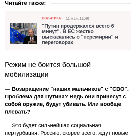
Читайте также:
Категория
Дата публикации
11 мая, 12:40
ПОЛИТИКА
"Путин продержался всего 6
минут". В ЕС жестко
высказались о "перемирии" и
переговорах
Режим не боится большой
мобилизации
—
Возвращение "наших мальчиков" с "СВО".
Проблема для Путина? Ведь они принесут с
собой оружие, будут убивать. Или вообще
плевать?
— Это будет сильнейшая социальная
пертурбация. Россию, скорее всего, ждут новые