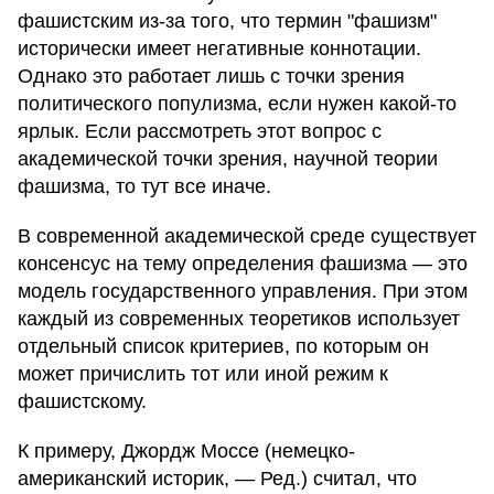
фашистским из-за того, что термин "фашизм"
исторически имеет негативные коннотации.
Однако это работает лишь с точки зрения
политического популизма, если нужен какой-то
ярлык. Если рассмотреть этот вопрос с
академической точки зрения, научной теории
фашизма, то тут все иначе.
В современной академической среде существует
консенсус на тему определения фашизма — это
модель государственного управления. При этом
каждый из современных теоретиков использует
отдельный список критериев, по которым он
может причислить тот или иной режим к
фашистскому.
К примеру, Джордж Моссе (немецко-
американский историк, — Ред.) считал, что