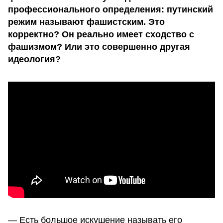
профессионального определения: путинский
режим называют фашистским. Это
корректно? Он реально имеет сходство с
фашизмом? Или это совершенно другая
идеология?
— Есть большое искушение называть его