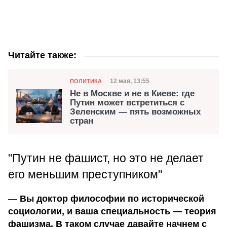
Читайте также:
Категория
Дата публикации
12 мая, 13:55
ПОЛИТИКА
Не в Москве и не в Киеве: где
Путин может встретиться с
Зеленским — пять возможных
стран
"Путин не фашист, но это не делает
его меньшим преступником"
—
Вы доктор философии по исторической
социологии, и ваша специальность — теория
фашизма. В таком случае давайте начнем с