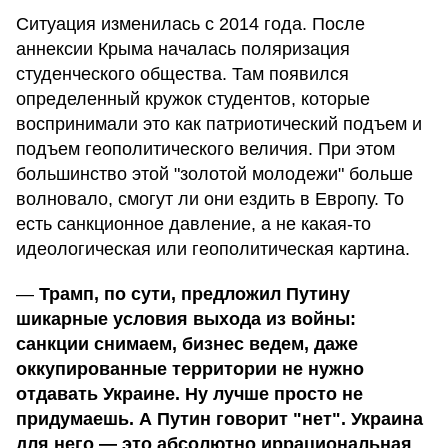
Ситуация изменилась с 2014 года. После
аннексии Крыма началась поляризация
студенческого общества. Там появился
определенный кружок студентов, которые
воспринимали это как патриотический подъем и
подъем геополитического величия. При этом
большинство этой "золотой молодежи" больше
волновало, смогут ли они ездить в Европу. То
есть санкционное давление, а не какая-то
идеологическая или геополитическая картина.
—
Трамп, по сути, предложил Путину
шикарные условия выхода из войны:
санкции снимаем, бизнес ведем, даже
оккупированные территории не нужно
отдавать Украине. Ну лучше просто не
придумаешь. А Путин говорит "нет". Украина
для него — это абсолютно иррациональная