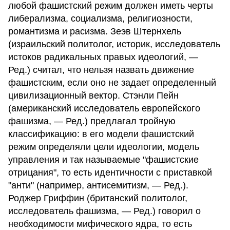
любой фашистский режим должен иметь черты
либерализма, социализма, религиозности,
романтизма и расизма. Зеэв Штернхель
(израильский политолог, историк, исследователь
истоков радикальных правых идеологий, —
Ред.) считал, что нельзя назвать движение
фашистским, если оно не задает определенный
цивилизационный вектор. Стэнли Пейн
(американский исследователь европейского
фашизма, — Ред.) предлагал тройную
классификацию: в его модели фашистский
режим определяли цели идеологии, модель
управления и так называемые "фашистские
отрицания", то есть идентичности с приставкой
"анти" (например, антисемитизм, — Ред.).
Роджер Гриффин (британский политолог,
исследователь фашизма, — Ред.) говорил о
необходимости мифического ядра, то есть