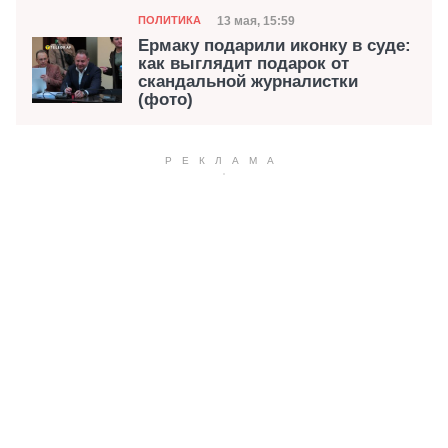
Категория
Дата публикации
13 мая, 15:59
ПОЛИТИКА
Ермаку подарили иконку в суде:
как выглядит подарок от
скандальной журналистки
(фото)