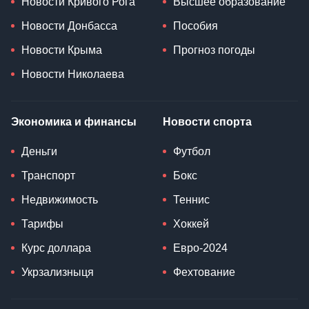
Новости Кривого Рога
Высшее образование
Новости Донбасса
Пособия
Новости Крыма
Прогноз погоды
Новости Николаева
Экономика и финансы
Новости спорта
Деньги
Футбол
Транспорт
Бокс
Недвижимость
Теннис
Тарифы
Хоккей
Курс доллара
Евро-2024
Укрзализныця
Фехтование