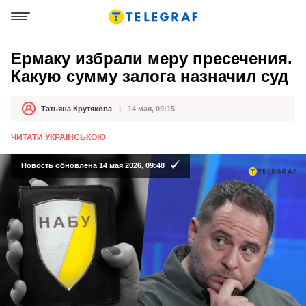
Ермаку избрали меру пресечения.
Какую сумму залога назначил суд
Татьяна Крутякова
14 мая, 09:15
Автор
Дата публикации
ЧИТАТИ УКРАЇНСЬКОЮ
Новость обновлена 14 мая 2026, 09:48