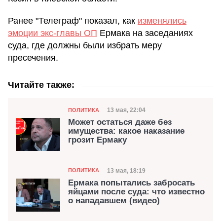
Ранее "Телеграф" показал, как
изменялись
эмоции экс-главы ОП
Ермака на заседаниях
суда, где должны были избрать меру
пресечения.
Читайте также:
Категория
Дата публикации
13 мая, 22:04
ПОЛИТИКА
Может остаться даже без
имущества: какое наказание
грозит Ермаку
Категория
Дата публикации
13 мая, 18:19
ПОЛИТИКА
Ермака попытались забросать
яйцами после суда: что известно
о нападавшем (видео)