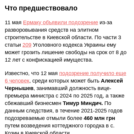
Что предшествовало
11 мая
Ермаку объявили подозрение
из-за
разворовывания средств на элитном
строительстве в Киевской области. По части 3
статьи
209
Уголовного кодекса Украины ему
может грозить лишение свободы на срок от 8 до
12 лет с конфискацией имущества.
Известно, что 12 мая
подозрение получило еще
6 человек
, среди которых может быть
Алексей
Чернышев
, занимавший должность вице-
премьера министра с 2024 по 2025 год, а также
сбежавший бизнесмен
Тимур Миндич.
По
данным следствия, в течение 2021-2025 годов
подозреваемые отмыли более
460 млн грн
путем возведения коттеджного городка в с.
Козин в Киевской области.