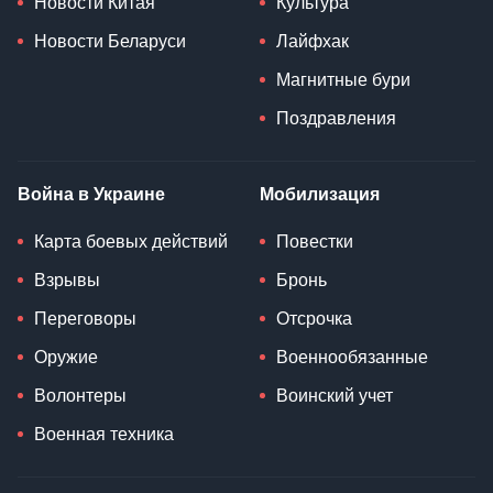
Новости Китая
Культура
Новости Беларуси
Лайфхак
Магнитные бури
Поздравления
Война в Украине
Мобилизация
Карта боевых действий
Повестки
Взрывы
Бронь
Переговоры
Отсрочка
Оружие
Военнообязанные
Волонтеры
Воинский учет
Военная техника