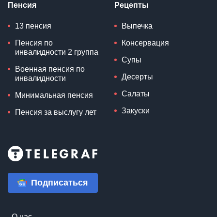
Пенсия
Рецепты
13 пенсия
Выпечка
Пенсия по
Консервация
инвалидности 2 группа
Супы
Военная пенсия по
Десерты
инвалидности
Салаты
Минимальная пенсия
Закуски
Пенсия за выслугу лет
Подписаться
О нас