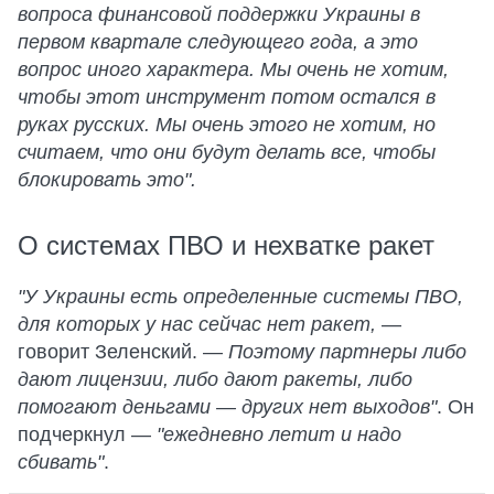
вопроса финансовой поддержки Украины в
первом квартале следующего года, а это
вопрос иного характера. Мы очень не хотим,
чтобы этот инструмент потом остался в
руках русских. Мы очень этого не хотим, но
считаем, что они будут делать все, чтобы
блокировать это".
О системах ПВО и нехватке ракет
"У Украины есть определенные системы ПВО,
для которых у нас сейчас нет ракет,
—
говорит Зеленский. —
Поэтому партнеры либо
дают лицензии, либо дают ракеты, либо
помогают деньгами — других нет выходов"
. Он
подчеркнул —
"ежедневно летит и надо
сбивать"
.