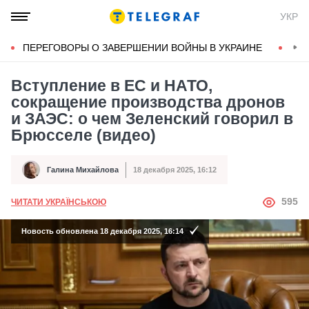
УКР
ПЕРЕГОВОРЫ О ЗАВЕРШЕНИИ ВОЙНЫ В УКРАИНЕ
КОН
Вступление в ЕС и НАТО,
сокращение производства дронов
и ЗАЭС: о чем Зеленский говорил в
Брюсселе (видео)
Галина Михайлова
18 декабря 2025, 16:12
Автор
Дата публикации
АВТОР
595
ЧИТАТИ УКРАЇНСЬКОЮ
Новость обновлена 18 декабря 2025, 16:14