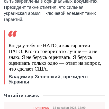
быть закреплены в официальных документах.
Президент также отметил, что сильная
украинская армия – ключевой элемент таких
гарантий.
Когда у тебя не НАТО, а как гарантии
НАТО. Кто-то говорит это лучше — я не
знаю. Я не берусь оценивать. Я берусь
оценивать только одно — ответ на вопрос,
что сделает США.
Владимир Зеленский, президент
Украины
Читайте также:
Категория
Дата публикации
18 декабря 2025, 12:00
ПОЛИТИКА