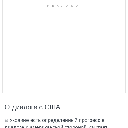
О диалоге с США
В Украине есть определенный прогресс в
диалоге с американской стороной, считает