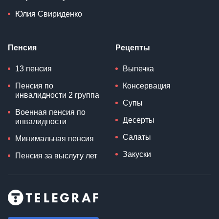
Юлия Свириденко
Пенсия
Рецепты
13 пенсия
Выпечка
Пенсия по
Консервация
инвалидности 2 группа
Супы
Военная пенсия по
Десерты
инвалидности
Салаты
Минимальная пенсия
Закуски
Пенсия за выслугу лет