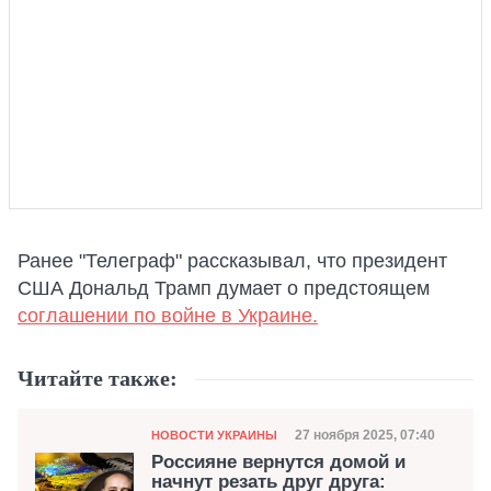
Ранее "Телеграф" рассказывал, что президент
США Дональд Трамп думает о предстоящем
соглашении по войне в Украине.
Читайте также:
Категория
Дата публикации
27 ноября 2025, 07:40
НОВОСТИ УКРАИНЫ
Россияне вернутся домой и
начнут резать друг друга: