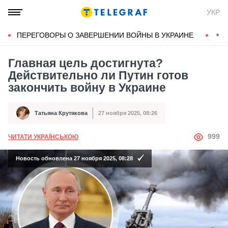
УКР
ПЕРЕГОВОРЫ О ЗАВЕРШЕНИИ ВОЙНЫ В УКРАИНЕ
КОН
Главная цель достигнута?
Действительно ли Путин готов
закончить войну в Украине
Татьяна Крутякова
27 ноября 2025, 08:26
Автор
Дата публикации
АВТОР
999
ЧИТАТИ УКРАЇНСЬКОЮ
Новость обновлена 27 ноября 2025, 08:28