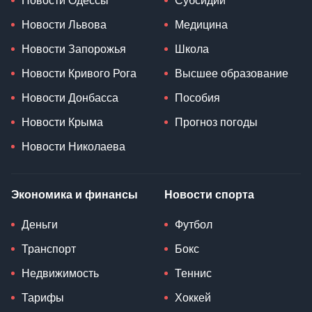
Новости Одессы
Субсидии
Новости Львова
Медицина
Новости Запорожья
Школа
Новости Кривого Рога
Высшее образование
Новости Донбасса
Пособия
Новости Крыма
Прогноз погоды
Новости Николаева
Экономика и финансы
Новости спорта
Деньги
Футбол
Транспорт
Бокс
Недвижимость
Теннис
Тарифы
Хоккей