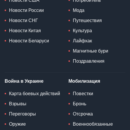
Новости США
Потребитель
Новости России
Мода
Новости СНГ
Путешествия
Новости Китая
Культура
Новости Беларуси
Лайфхак
Магнитные бури
Поздравления
Война в Украине
Мобилизация
Карта боевых действий
Повестки
Взрывы
Бронь
Переговоры
Отсрочка
Оружие
Военнообязанные