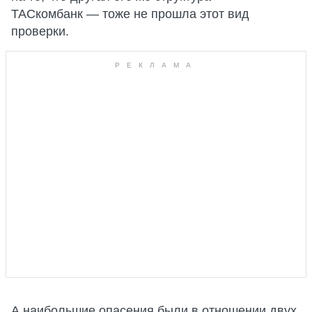
ТАСкомбанк — тоже не прошла этот вид
проверки.
А наибольшие опасения были в отношении двух