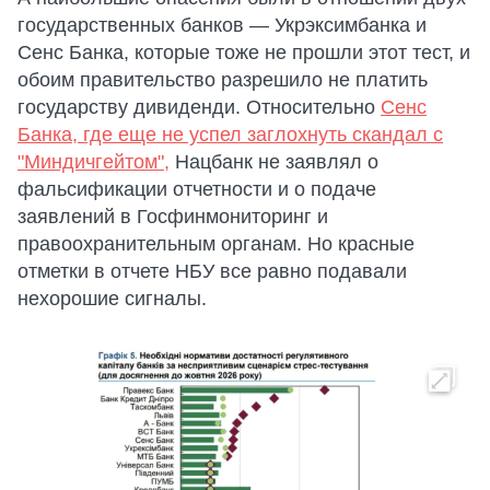
государственных банков — Укрэксимбанка и
Сенс Банка, которые тоже не прошли этот тест, и
обоим правительство разрешило не платить
государству дивиденди. Относительно
Сенс
Банка, где еще не успел заглохнуть скандал с
"Миндичгейтом",
Нацбанк не заявлял о
фальсификации отчетности и о подаче
заявлений в Госфинмониторинг и
правоохранительным органам. Но красные
отметки в отчете НБУ все равно подавали
нехорошие сигналы.