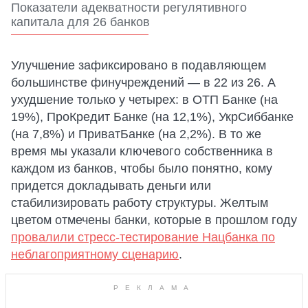
Показатели адекватности регулятивного
капитала для 26 банков
Улучшение зафиксировано в подавляющем
большинстве финучреждений — в 22 из 26. А
ухудшение только у четырех: в ОТП Банке (на
19%), ПроКредит Банке (на 12,1%), УкрСиббанке
(на 7,8%) и ПриватБанке (на 2,2%). В то же
время мы указали ключевого собственника в
каждом из банков, чтобы было понятно, кому
придется докладывать деньги или
стабилизировать работу структуры. Желтым
цветом отмечены банки, которые в прошлом году
провалили стресс-тестирование Нацбанка по
неблагоприятному сценарию
.