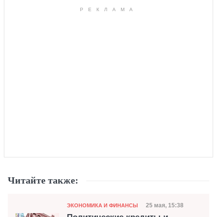
Читайте также:
Категория
Дата публикаци
25 мая, 15:38
ЭКОНОМИКА И ФИНАНСЫ