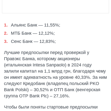
Альянс Банк — 11,55%;
МТБ Банк — 12,12%;
Сенс Банк — 12,83%;
Лучшие предпосылки перед проверкой у
Правэкс Банка, которому акционеры
(итальянская Intesa Sanpaolo) в 2024 году
залили капитал на 1,1 млрд грн, благодаря чему
он имеет адекватность на уровне 40,33%. За ним
следуют Кредобанк (владелец польский PKO
Bank Polski) – 30,52% и ОТП Банк (венгерская
группа OTP Bank Plc) – 27,16%.
Чтобы были поняты стартовые предпосылки