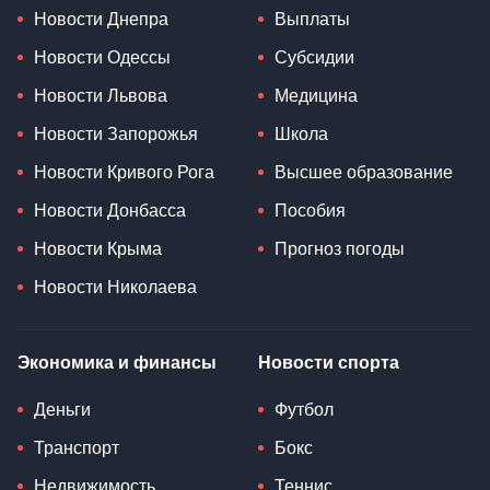
Новости Днепра
Выплаты
Новости Одессы
Субсидии
Новости Львова
Медицина
Новости Запорожья
Школа
Новости Кривого Рога
Высшее образование
Новости Донбасса
Пособия
Новости Крыма
Прогноз погоды
Новости Николаева
Экономика и финансы
Новости спорта
Деньги
Футбол
Транспорт
Бокс
Недвижимость
Теннис