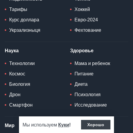
Тарифы
Хоккей
Курс доллара
Евро-2024
Укрзализныця
Фехтование
Наука
Здоровье
Технологии
Мама и ребенок
Космос
Питание
Биология
Диета
Дрон
Психология
Смартфон
Исследование
Мы используем
Куки
!
Хорошо
Мир
Lifestyle