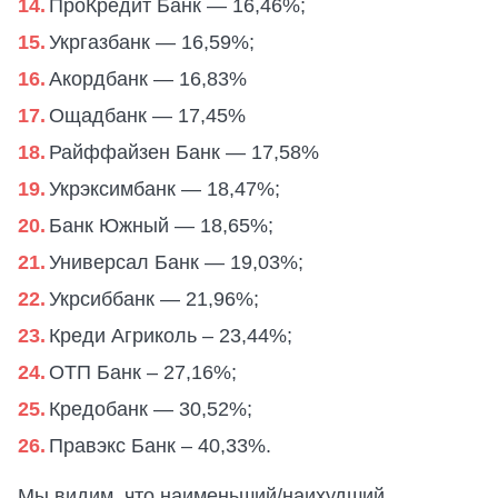
ПроКредит Банк — 16,46%;
Укргазбанк — 16,59%;
Акордбанк — 16,83%
Ощадбанк — 17,45%
Райффайзен Банк — 17,58%
Укрэксимбанк — 18,47%;
Банк Южный — 18,65%;
Универсал Банк — 19,03%;
Укрсиббанк — 21,96%;
Креди Агриколь – 23,44%;
ОТП Банк – 27,16%;
Кредобанк — 30,52%;
Правэкс Банк – 40,33%.
Мы видим, что наименьший/наихудший