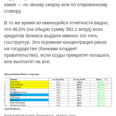
какие — по звонку сверху или по откровенному
сговору.
В то же время из имеющейся отчетности видно,
что 46,5% (на общую сумму 382,1 млрд) всех
кредитов бизнеса выдали именно эти пять
госструктур. Это огромная концентрация риска
на государстве (банками владеет
правительство), если ссуды прекратят погашать
или выплатят не все.
Кредитование бизнеса, млрд грн