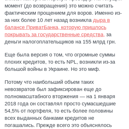
момент (до возвращения) это можно считать
фактическим прощением для воров. Именно из-
за них более 10 лет назад возникла
дыра в
балансе ПриватБанка, которую пришлось
покрывать за государственные средства,
за
деньги налогоплательщиков на 155 млрд грн.
Еще была версия о том, что огромные суммы
плохих кредитов, то есть NPL, возникли из-за
большой войны в Украине. Но это миф.
Потому что наибольший объем таких
невозвратов был зафиксирован еще до
полномасштабного вторжения — на 1 января
2018 года он составлял просто сумасшедшие
54,5% от портфеля, то есть более половины
всех выданных банками кредитов не
погашались. Прежде всего это объяснялось