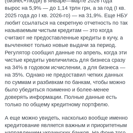
(бизнес+люди) в январе—марте 2026 года
вырос на 5,9% — до 1,14 трлн грн, а за год (I кв.
2025 года до I кв. 2026-го) — на 31,9%. Еще НБУ
любит ссылаться на секретную отчетность по так
называемым чистым кредитам — это когда
считают не предоставленные кредиты в кучу, а
вычленяют только новые выдачи за период.
Регулятор сообщил данные по апрель, когда эти
чистые кредиты увеличились для бизнеса сразу
на 34% в годовом исчислении, а для бизнеса —
на 35%. Однако не предоставил четких данных
по суммам и разбивкам по банкам, чтобы можно
было убедиться поименно и более-менее
доверять информации. Полные данные есть
только по общему кредитному портфелю.
А еще можно увидеть, насколько вообще именно
кредитование является важным и приоритетным
направлением украинских банков. На фоне того,