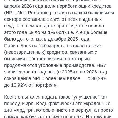
апреля 2026 года доля неработающих кредитов
(NPL, Non-Performing Loans) в нашем банковском
секторе составила 12,9% от всех выданных
ссуд. Что немало даже при том, что с начала
этого года было на 1% больше. А еще больше
было до того, как в декабре 2025 года
ПриватБанк на 140 млрд грн списал плохих
(невозвращенных) кредитов, связанных с
бывшими собственниками, по которым
продолжаются уголовные производства. НБУ
зафиксировал годовое (с 2025-го по 2026 год)
сокращение NPL более чем вдвое — с 30,29%
до 13,92% от портфеля.
Кое-кто пытался подать такое "улучшение" как
победу, и зря. Ведь фактически это украденные
140 млрд грн, которые никто не вернул, а просто
списал как бухгалтерскую проводку. На текущий