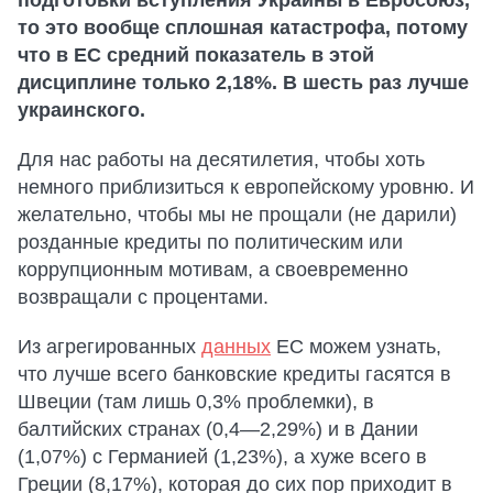
подготовки вступления Украины в Евросоюз,
то это вообще сплошная катастрофа, потому
что в ЕС средний показатель в этой
дисциплине только 2,18%. В шесть раз лучше
украинского.
Для нас работы на десятилетия, чтобы хоть
немного приблизиться к европейскому уровню. И
желательно, чтобы мы не прощали (не дарили)
розданные кредиты по политическим или
коррупционным мотивам, а своевременно
возвращали с процентами.
Из агрегированных
данных
ЕС можем узнать,
что лучше всего банковские кредиты гасятся в
Швеции (там лишь 0,3% проблемки), в
балтийских странах (0,4—2,29%) и в Дании
(1,07%) с Германией (1,23%), а хуже всего в
Греции (8,17%), которая до сих пор приходит в