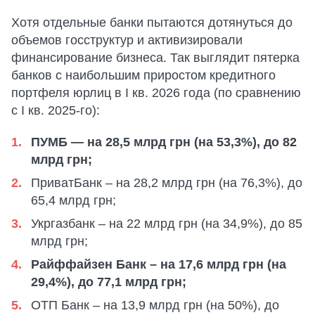
Хотя отдельные банки пытаются дотянуться до
объемов госструктур и активизировали
финансирование бизнеса. Так выглядит пятерка
банков с наибольшим приростом кредитного
портфеля юрлиц в I кв. 2026 года (по сравнению
с I кв. 2025-го):
ПУМБ — на 28,5 млрд грн (на 53,3%), до 82
млрд грн;
ПриватБанк – на 28,2 млрд грн (на 76,3%), до
65,4 млрд грн;
Укргазбанк – на 22 млрд грн (на 34,9%), до 85
млрд грн;
Райффайзен Банк – на 17,6 млрд грн (на
29,4%), до 77,1 млрд грн;
ОТП Банк – на 13,9 млрд грн (на 50%), до