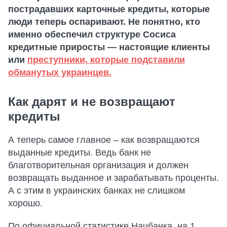
пострадавших карточные кредиты, которые
люди теперь оспаривают. Не понятно, кто
именно обеспечил структуре Сосиса
кредитные приросты — настоящие клиенты
или
преступники, которые подставили
обманутых украинцев.
Как дарят и не возвращают
кредиты
А теперь самое главное – как возвращаются
выданные кредиты. Ведь банк не
благотворительная организация и должен
возвращать выданное и зарабатывать проценты.
А с этим в украинских банках не слишком
хорошо.
По официальной статистике Нацбанка, на 1