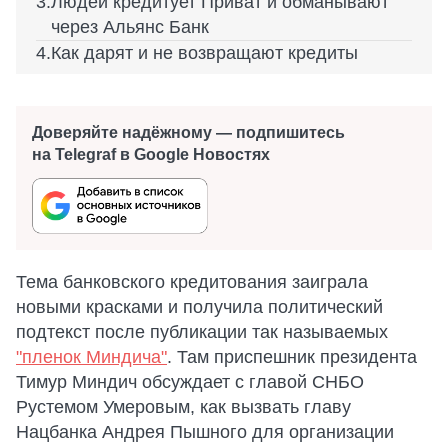
Людей кредитует Приват и обманывают
через Альянс Банк
Как дарят и не возвращают кредиты
Доверяйте надёжному — подпишитесь
на Telegraf в Google Новостях
Тема банковского кредитования заиграла
новыми красками и получила политический
подтекст после публикации так называемых
"пленок Миндича"
. Там приспешник президента
Тимур Миндич обсуждает с главой СНБО
Рустемом Умеровым, как вызвать главу
Нацбанка Андрея Пышного для организации