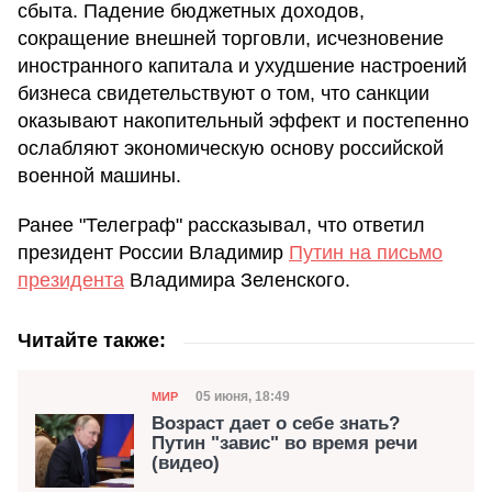
сбыта. Падение бюджетных доходов,
сокращение внешней торговли, исчезновение
иностранного капитала и ухудшение настроений
бизнеса свидетельствуют о том, что санкции
оказывают накопительный эффект и постепенно
ослабляют экономическую основу российской
военной машины.
Ранее "Телеграф" рассказывал, что ответил
президент России Владимир
Путин на письмо
президента
Владимира Зеленского.
Читайте также:
Категория
Дата публикации
05 июня, 18:49
МИР
Возраст дает о себе знать?
Путин "завис" во время речи
(видео)