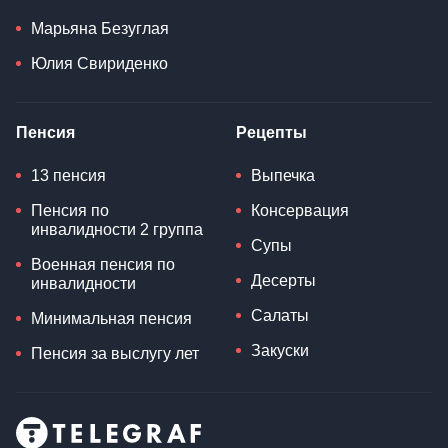
Марьяна Безуглая
Юлия Свириденко
Пенсия
Рецепты
13 пенсия
Выпечка
Пенсия по
Консервация
инвалидности 2 группа
Супы
Военная пенсия по
Десерты
инвалидности
Салаты
Минимальная пенсия
Закуски
Пенсия за выслугу лет