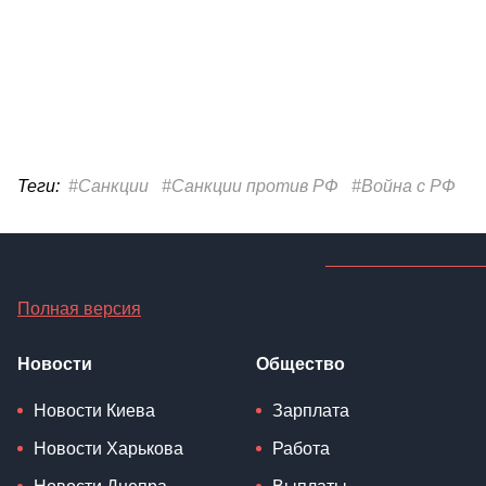
Теги:
#Санкции
#Санкции против РФ
#Война с РФ
Полная версия
Новости
Общество
Новости Киева
Зарплата
Новости Харькова
Работа