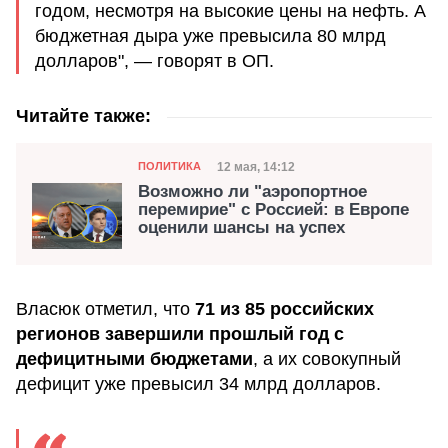
годом, несмотря на высокие цены на нефть. А
бюджетная дыра уже превысила 80 млрд
долларов", — говорят в ОП.
Читайте также:
Категория
Дата публикации
12 мая, 14:12
ПОЛИТИКА
Возможно ли "аэропортное
перемирие" с Россией: в Европе
оценили шансы на успех
Власюк отметил, что
71 из 85 российских
регионов завершили прошлый год с
дефицитными бюджетами
, а их совокупный
дефицит уже превысил 34 млрд долларов.