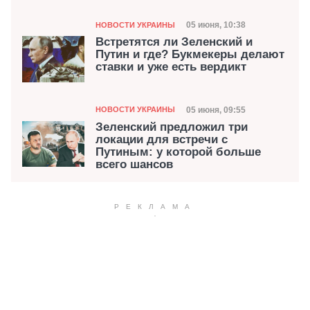
Категория
Дата публикации
05 июня, 10:38
НОВОСТИ УКРАИНЫ
Встретятся ли Зеленский и
Путин и где? Букмекеры делают
ставки и уже есть вердикт
Категория
Дата публикации
05 июня, 09:55
НОВОСТИ УКРАИНЫ
Зеленский предложил три
локации для встречи с
Путиным: у которой больше
всего шансов