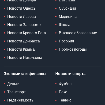
Новости Днепра
Выплаты
Новости Одессы
Субсидии
Новости Львова
Медицина
Новости Запорожья
Школа
Новости Кривого Рога
Высшее образование
Новости Донбасса
Пособия
Новости Крыма
Прогноз погоды
Новости Николаева
Экономика и финансы
Новости спорта
Деньги
Футбол
Транспорт
Бокс
Недвижимость
Теннис