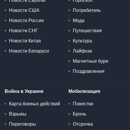
Новости Европы
Гороскоп
Новости США
Потребитель
Новости России
Мода
Новости СНГ
Путешествия
Новости Китая
Культура
Новости Беларуси
Лайфхак
Магнитные бури
Поздравления
Война в Украине
Мобилизация
Карта боевых действий
Повестки
Взрывы
Бронь
Переговоры
Отсрочка