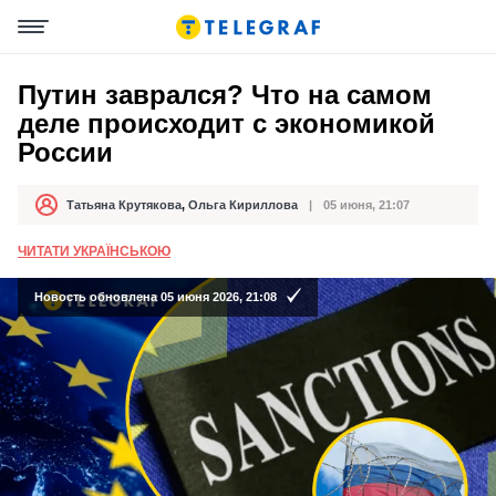
Путин заврался? Что на самом
деле происходит с экономикой
России
Татьяна Крутякова
,
Ольга Кириллова
05 июня, 21:07
Автор
Дата публикации
ЧИТАТИ УКРАЇНСЬКОЮ
Новость обновлена 05 июня 2026, 21:08