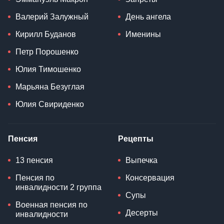
Валерий Залужный
День ангела
Кирилл Буданов
Именины
Петр Порошенко
Юлия Тимошенко
Марьяна Безуглая
Юлия Свириденко
Пенсия
Рецепты
13 пенсия
Выпечка
Пенсия по
Консервация
инвалидности 2 группа
Супы
Военная пенсия по
Десерты
инвалидности