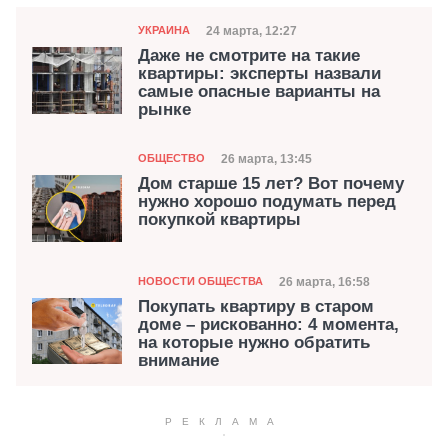
Категория
Дата публикации
24 марта, 12:27
УКРАИНА
Даже не смотрите на такие
квартиры: эксперты назвали
самые опасные варианты на
рынке
Категория
Дата публикации
26 марта, 13:45
ОБЩЕСТВО
Дом старше 15 лет? Вот почему
нужно хорошо подумать перед
покупкой квартиры
Категория
Дата публикации
26 марта, 16:58
НОВОСТИ ОБЩЕСТВА
Покупать квартиру в старом
доме – рискованно: 4 момента,
на которые нужно обратить
внимание