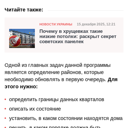
Читайте также:
Категория
Дата публикации
15 декабря 2025, 12:21
НОВОСТИ УКРАИНЫ
Почему в хрущевках такие
низкие потолки: раскрыт секрет
советских панелек
Одной из главных задач данной программы
является определение районов, которые
необходимо обновлять в первую очередь.
Для
этого нужно:
определить границы данных кварталов
описать их состояние
установить, в каком состоянии находятся дома
решить, в каком порядке должна быть