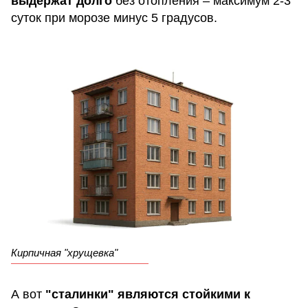
выдержат долго
без отопления – максимум 2-3
суток при морозе минус 5 градусов.
Кирпичная "хрущевка"
А вот
"сталинки" являются стойкими к