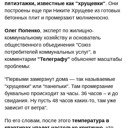
пятиэтажки, известные как "хрущевки"
. Они
построены еще при Никите Хрущеве из готовых
бетонных плит и промерзают молниеносно.
Олег Попенко
, эксперт по жилищно-
коммунальному хозяйству и основатель
общественного объединения "Союз
потребителей коммунальных услуг", в
комментарии
"Телеграфу"
объясняет масштабы
проблемы:
"Первыми замерзнут дома — так называемые
"хрущевки" или "панельки". Там промерзание
буквально происходит за часы. 36 часов – и до
свидания. Ну пусть 48 часов каких-то, там уже
зависит от ветра".
По его словам, после этого
температура в
квартирах
упадет настолько критично
, что