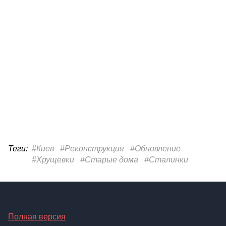
Теги:
#Киев
#Реконструкция
#Обновление
#Хрущевки
#Старые дома
#Сталинки
Полная версия