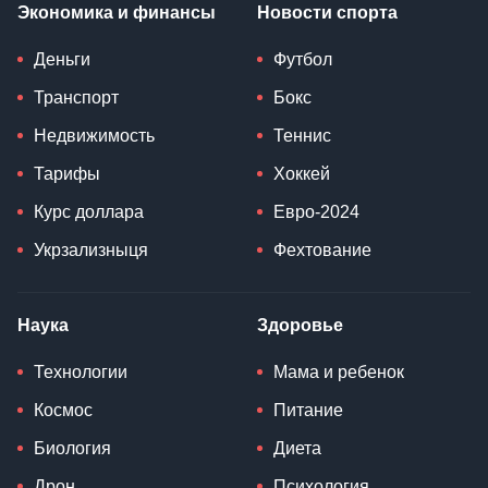
Экономика и финансы
Новости спорта
Деньги
Футбол
Транспорт
Бокс
Недвижимость
Теннис
Тарифы
Хоккей
Курс доллара
Евро-2024
Укрзализныця
Фехтование
Наука
Здоровье
Технологии
Мама и ребенок
Космос
Питание
Биология
Диета
Дрон
Психология