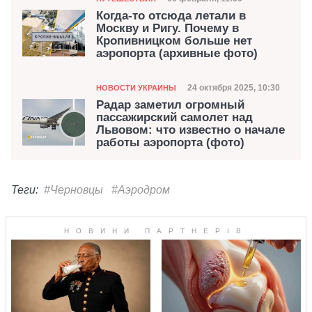
Дата публикации
Когда-то отсюда летали в
Москву и Ригу. Почему в
Кропивницком больше нет
аэропорта (архивные фото)
Категория
Дата публикации
24 октября 2025, 10:30
НОВОСТИ УКРАИНЫ
Радар заметил огромный
пассажирский самолет над
Львовом: что известно о начале
работы аэропорта (фото)
Теги:
#Черновцы
#Аэродром