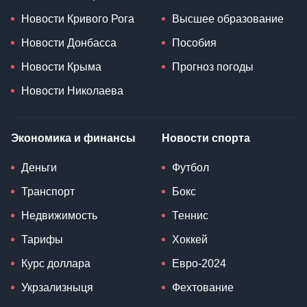
Новости Кривого Рога
Высшее образование
Новости Донбасса
Пособия
Новости Крыма
Прогноз погоды
Новости Николаева
Экономика и финансы
Новости спорта
Деньги
Футбол
Транспорт
Бокс
Недвижимость
Теннис
Тарифы
Хоккей
Курс доллара
Евро-2024
Укрзализныця
Фехтование