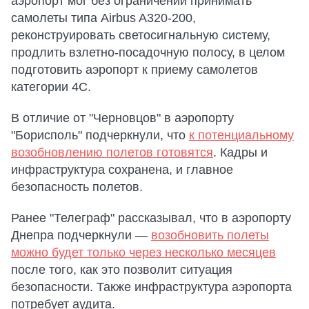
аэропорт мог без ограничений принимать
самолеты типа Airbus A320-200,
реконструировать светосигнальную систему,
продлить взлетно-посадочную полосу, в целом
подготовить аэропорт к приему самолетов
категории 4С.
В отличие от "Черновцов" в аэропорту
"Борисполь" подчеркнули, что
к потенциальному
возобновлению полетов готовятся
. Кадры и
инфраструктура сохранена, и главное
безопасность полетов.
Ранее "Телеграф" рассказывал, что в аэропорту
Днепра подчеркнули —
возобновить полеты
можно будет только через несколько месяцев
после того, как это позволит ситуация
безопасности. Также инфраструктура аэропорта
потребует аудита.