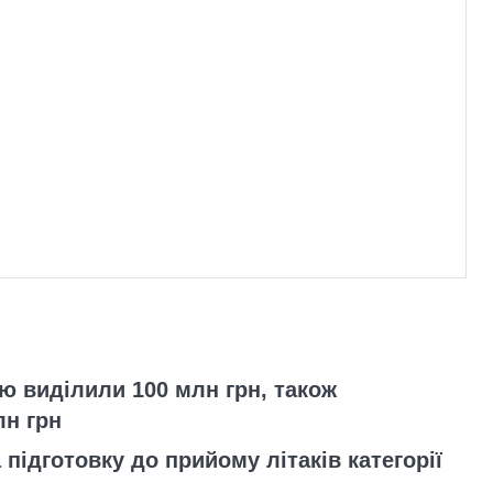
ію виділили 100 млн грн, також
лн грн
підготовку до прийому літаків категорії