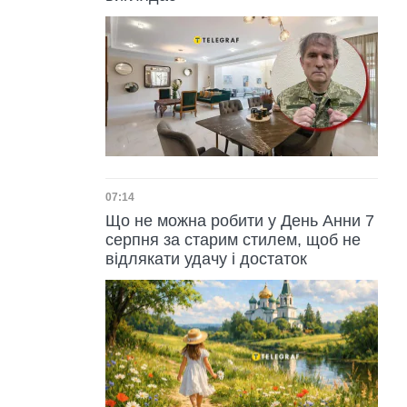
Дата публікації
07:14
Що не можна робити у День Анни 7
серпня за старим стилем, щоб не
відлякати удачу і достаток