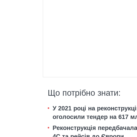
Що потрібно знати:
У 2021 році на реконструкц
оголосили тендер на 617 м
Реконструкція передбачала 
4С та рейсів до Європи