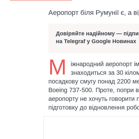
Аеропорт біля Румунії є, а 
Довіряйте надійному — підп
на Telegraf у Google Новинах
М
іжнародний аеропорт і
знаходиться за 30 кілом
посадкову смугу понад 2200 ме
Boeing 737-500. Проте, попри в
аеропорту не хочуть говорити п
підготовку до відновлення роб