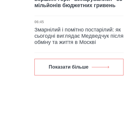
мільйонів бюджетних гривень
Дата публікації
06:45
Змарнілий і помітно постарілий: як
сьогодні виглядає Медведчук після
обміну та життя в Москві
Показати більше