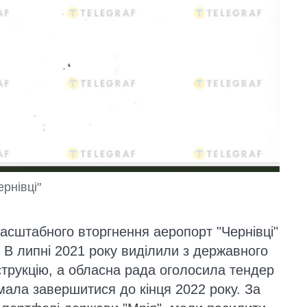
рнівці"
асштабного вторгнення аеропорт "Чернівці"
. В липні 2021 року виділили з державного
трукцію, а обласна рада оголосила тендер
 мала завершитися до кінця 2022 року. За