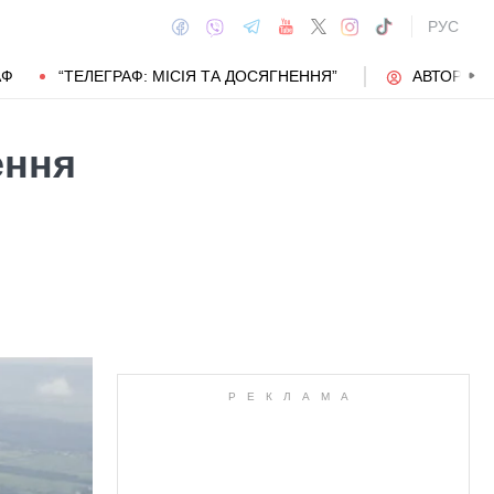
РУС
АФ
“ТЕЛЕГРАФ: МІСІЯ ТА ДОСЯГНЕННЯ”
АВТОРИ
ення
АВТОР