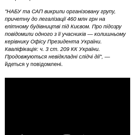
"НАБУ та САП викрили організовану групу,
причетну до легалізації 460 млн грн на
елітному будівництві під Києвом. Про підозру
повідомили одного з її учасників — колишньому
керівнику Офісу Президента України.
Кваліфікація: ч. 3 ст. 209 КК України.
Продовжуються невідкладні слідчі дії",
—
йдеться у повідомлені.