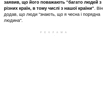
заявив, що його поважають "багато людей з
різних країн, в тому числі з нашої країни"
. Він
додав, що люди "знають, що я чесна і порядна
людина".