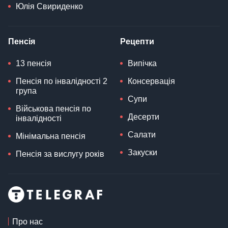
Юлія Свириденко
Пенсія
Рецепти
13 пенсія
Випічка
Пенсія по інвалідності 2
Консервація
група
Супи
Військова пенсія по
Десерти
інвалідності
Салати
Мінімальна пенсія
Закуски
Пенсія за вислугу років
Про нас