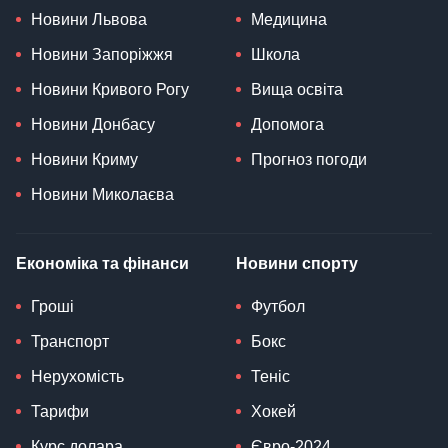
Новини Львова
Медицина
Новини Запоріжжя
Школа
Новини Кривого Рогу
Вища освіта
Новини Донбасу
Допомога
Новини Криму
Прогноз погоди
Новини Миколаєва
Економіка та фінанси
Новини спорту
Гроші
Футбол
Транспорт
Бокс
Нерухомість
Теніс
Тарифи
Хокей
Курс долара
Євро-2024