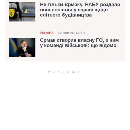
Не тільки Єрмаку. НАБУ роздало
нові повістки у справі щодо
елітного будівництва
Категорія
Дата публікації
08 квітня, 14:18
УКРАЇНА
Єрмак створив власну ГО, з ним
у команді військові: що відомо