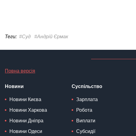
Теги:
#Суд
#Андрій Єрмак
Повна версія
Новини
Суспільство
Новини Києва
Зарплата
Новини Харкова
Робота
Новини Дніпра
Виплати
Новини Одеси
Субсидії