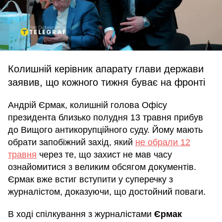
Колишній керівник апарату глави держави
заявив, що кожного тижня буває на фронті
Андрій Єрмак, колишній голова Офісу
президента близько полудня 13 травня прибув
до Вищого антикорупційного суду. Йому мають
обрати запобіжний захід, який
не обрали 12
травня
через те, що захист не мав часу
ознайомитися з великим обсягом документів.
Єрмак вже встиг вступити у суперечку з
журналістом, доказуючи, що достойний поваги.
В ході спілкування з журналістами
Єрмак