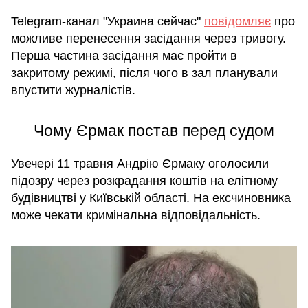
Telegram-канал "Украина сейчас"
повідомляє
про
можливе перенесення засідання через тривогу.
Перша частина засідання має пройти в
закритому режимі, після чого в зал планували
впустити журналістів.
Чому Єрмак постав перед судом
Увечері 11 травня Андрію Єрмаку оголосили
підозру через розкрадання коштів на елітному
будівництві у Київській області. На ексчиновника
може чекати кримінальна відповідальність.