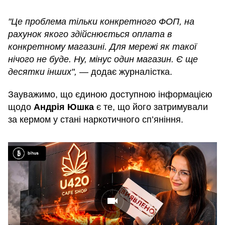
"Це проблема тільки конкретного ФОП, на
рахунок якого здійснюється оплата в
конкретному магазині. Для мережі як такої
нічого не буде. Ну, мінус один магазин. Є ще
десятки інших",
— додає журналістка.
Зауважимо, що єдиною доступною інформацією
щодо
Андрія Юшка
є те, що його затримували
за кермом у стані наркотичного сп’яніння.