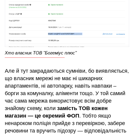
Хто власник ТОВ "Богеміус плюс"
Але й тут закрадаються сумніви, бо виявляється,
що власник мережі не має ні шикарних
апартаментів, ні автопарку, навіть навпаки –
борги за комуналку, аліменти тощо. У той самий
час сама мережа використовує всім добре
знайому схему, коли
замість ТОВ кожен
магазин — це окремий ФОП
. Тобто якщо
ненароком поліція прийде з перевіркою, забере
речовини та вручить підозру — відповідальність