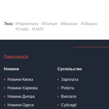
Теги:
#Наркотики
#Поліція
#Магазин
#Обшуки
#Спайс
#U420
Повна версія
Новини
Суспільство
Новини Києва
Зарплата
Новини Харкова
Робота
Новини Дніпра
Виплати
Новини Одеси
Субсидії