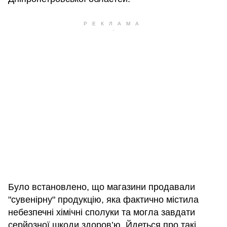
Було встановлено, що магазини продавали
"сувенірну" продукцію, яка фактично містила
небезпечні хімічні сполуки та могла завдати
серйозної шкоди здоров’ю. Йдеться про такі