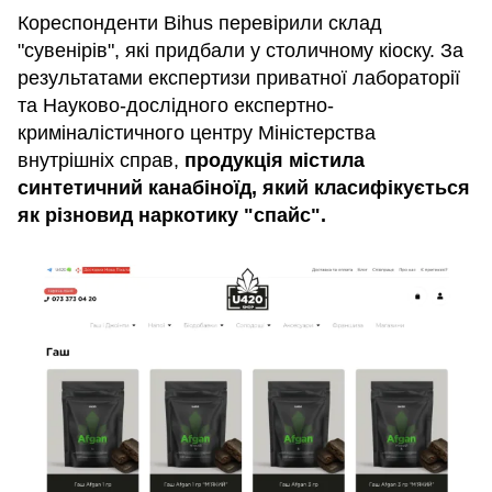
Кореспонденти Bihus перевірили склад
"сувенірів", які придбали у столичному кіоску. За
результатами експертизи приватної лабораторії
та Науково-дослідного експертно-
криміналістичного центру Міністерства
внутрішніх справ,
продукція містила
синтетичний канабіноїд, який класифікується
як різновид наркотику "спайс".