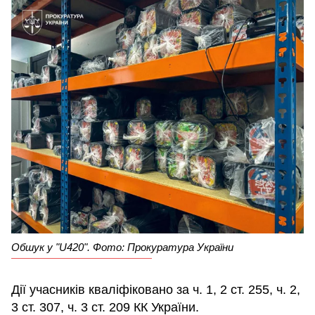
Обшук у "U420". Фото: Прокуратура України
Дії учасників кваліфіковано за ч. 1, 2 ст. 255, ч. 2,
3 ст. 307, ч. 3 ст. 209 КК України.