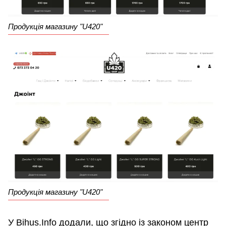
Продукція магазину "U420"
Продукція магазину "U420"
У Bihus.Info додали, що згідно із законом центр