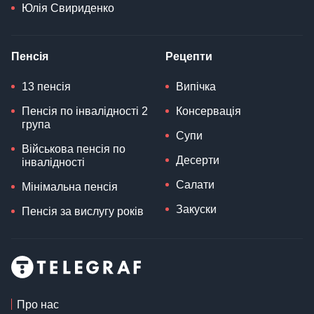
Юлія Свириденко
Пенсія
Рецепти
13 пенсія
Випічка
Пенсія по інвалідності 2
Консервація
група
Супи
Військова пенсія по
Десерти
інвалідності
Салати
Мінімальна пенсія
Закуски
Пенсія за вислугу років
Про нас