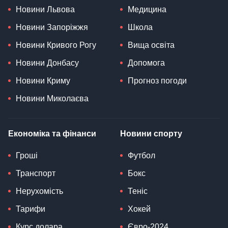
Новини Львова
Медицина
Новини Запоріжжя
Школа
Новини Кривого Рогу
Вища освіта
Новини Донбасу
Допомога
Новини Криму
Прогноз погоди
Новини Миколаєва
Економіка та фінанси
Новини спорту
Гроші
Футбол
Транспорт
Бокс
Нерухомість
Теніс
Тарифи
Хокей
Курс долара
Євро-2024