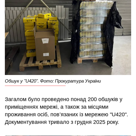
Обшук у "U420". Фото: Прокуратура України
Загалом було проведено понад 200 обшуків у
приміщеннях мережі, а також за місцями
проживання осіб, пов’язаних із мережею "U420".
Документування тривало з грудня 2025 року.