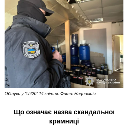
Обшуки у "U420" 14 квітня. Фото: Нацполіція
Що означає назва скандальної
крамниці