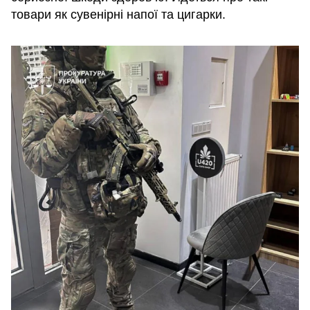
товари як сувенірні напої та цигарки.