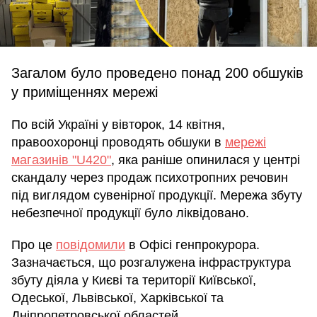
Загалом було проведено понад 200 обшуків
у приміщеннях мережі
По всій Україні у вівторок, 14 квітня,
правоохоронці проводять обшуки в
мережі
магазинів "U420"
, яка раніше опинилася у центрі
скандалу через продаж психотропних речовин
під виглядом сувенірної продукції. Мережа збуту
небезпечної продукції було ліквідовано.
Про це
повідомили
в Офісі генпрокурора.
Зазначається, що розгалужена інфраструктура
збуту діяла у Києві та території Київської,
Одеської, Львівської, Харківської та
Дніпропетровської областей.