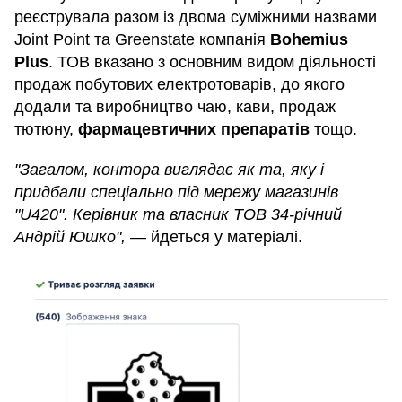
реєструвала разом із двома суміжними назвами
Joint Point та Greenstate компанія
Bohemius
Plus
. ТОВ вказано з основним видом діяльності
продаж побутових електротоварів, до якого
додали та виробництво чаю, кави, продаж
тютюну,
фармацевтичних препаратів
тощо.
"Загалом, контора виглядає як та, яку і
придбали спеціально під мережу магазинів
"U420". Керівник та власник ТОВ 34-річний
Андрій Юшко",
— йдеться у матеріалі.