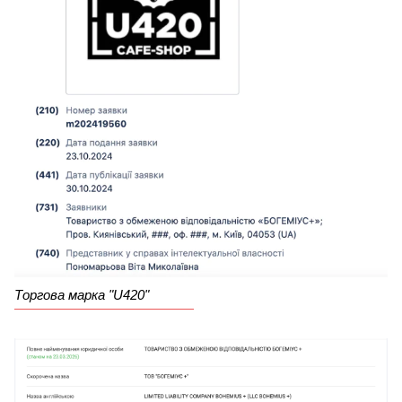
Торгова марка "U420"