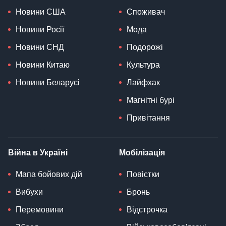
Новини США
Споживач
Новини Росії
Мода
Новини СНД
Подорожі
Новини Китаю
Культура
Новини Беларусі
Лайфхак
Магнітні бурі
Привітання
Війна в Україні
Мобілізація
Мапа бойових дій
Повістки
Вибухи
Бронь
Перемовини
Відстрочка