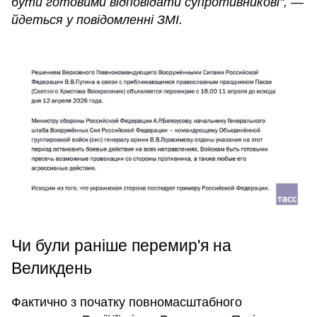
бути готовими відповідати супротивникові", —
йдеться у повідомленні ЗМІ.
Чи були раніше перемир'я на
Великдень
Фактично з початку повномасштабного