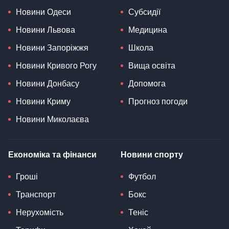
Новини Одеси
Субсидії
Новини Львова
Медицина
Новини Запоріжжя
Школа
Новини Кривого Рогу
Вища освіта
Новини Донбасу
Допомога
Новини Криму
Прогноз погоди
Новини Миколаєва
Економіка та фінанси
Новини спорту
Гроші
Футбол
Транспорт
Бокс
Нерухомість
Теніс