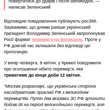
повертатися до ударів і після Великодня, —
написав Зеленський
Відповідне повідомлення публікують росЗМІ.
Зауважимо, що днями раніше український
президент Володимир Зеленський запропонував
Росії формат
перемирʼя на Великдень
. Проте у
РФ довгий час залишали без відповіді цю
пропозицію.
У вечір четверга, 9 квітня, у Кремлі повідомили
про оголошення нібито перемирʼя, яке
триватиме до кінця доби 12 квітня.
"Москва розраховує, що українська сторона
наслідуватиме приклад РФ з великоднім
перемир'ям. Путін дав вказівки ЗС РФ зупинити
бойові дії на період великоднього перемир'я, але