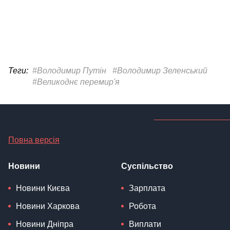
Теги:
#Володимир Путін
#Володимир Зеленський
#Великоднє перемир'я
Повна версія
Новини
Суспільство
Новини Києва
Зарплата
Новини Харкова
Робота
Новини Дніпра
Виплати