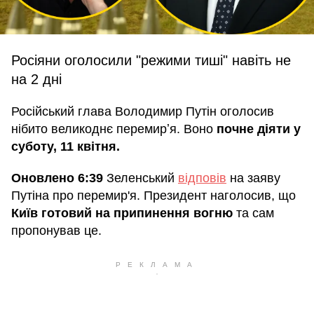
Росіяни оголосили "режими тиші" навіть не
на 2 дні
Російський глава Володимир Путін оголосив
нібито великоднє перемирʼя. Воно
почне діяти у
суботу, 11 квітня.
Оновлено 6:39
Зеленський
відповів
на заяву
Путіна про перемир'я. Президент наголосив, що
Київ готовий на припинення вогню
та сам
пропонував це.