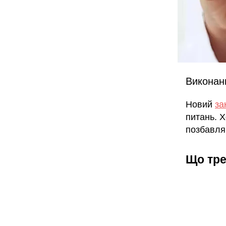
Виконан
Новий
за
питань. 
позбавля
Що тре