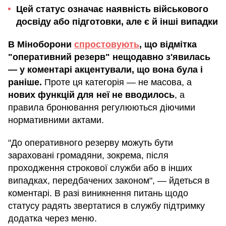
Цей статус означає наявність військового
досвіду або підготовки, але є й інші випадки
В Міноборони
спростовують
, що відмітка
"оперативний резерв" нещодавно з'явилась
— у коментарі акцентували, що вона була і
раніше.
Проте ця категорія — не масова, а
нових функцій для неї не вводилось
, а
правила бронювання регулюються діючими
нормативними актами.
"До оперативного резерву можуть бути
зараховані громадяни, зокрема, після
проходження строкової служби або в інших
випадках, передбачених законом", — йдеться в
коментарі. В разі виникнення питань щодо
статусу радять звертатися в службу підтримку
додатка через меню.