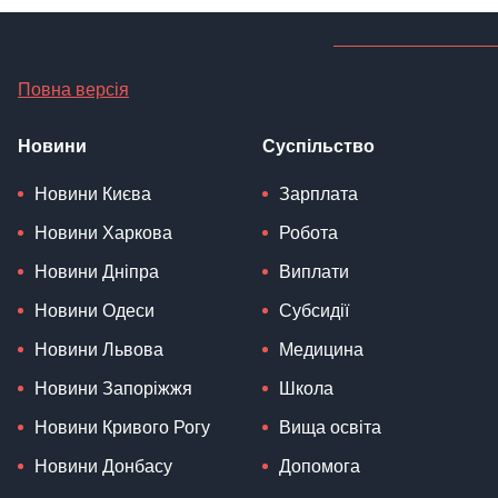
Повна версія
Новини
Суспільство
Новини Києва
Зарплата
Новини Харкова
Робота
Новини Дніпра
Виплати
Новини Одеси
Субсидії
Новини Львова
Медицина
Новини Запоріжжя
Школа
Новини Кривого Рогу
Вища освіта
Новини Донбасу
Допомога