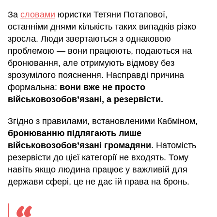
За
словами
юристки Тетяни Потапової,
останніми днями кількість таких випадків різко
зросла. Люди звертаються з однаковою
проблемою — вони працюють, подаються на
бронювання, але отримують відмову без
зрозумілого пояснення. Насправді причина
формальна:
вони вже не просто
військовозобов’язані, а резервісти.
Згідно з правилами, встановленими Кабміном,
бронюванню підлягають лише
військовозобов’язані громадяни
. Натомість
резервісти до цієї категорії не входять. Тому
навіть якщо людина працює у важливій для
держави сфері, це не дає їй права на бронь.