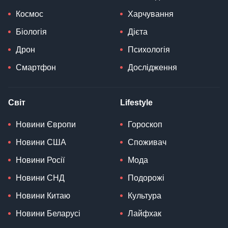
Космос
Харчування
Біологія
Дієта
Дрон
Психологія
Смартфон
Дослідження
Світ
Lifestyle
Новини Європи
Гороскоп
Новини США
Споживач
Новини Росії
Мода
Новини СНД
Подорожі
Новини Китаю
Культура
Новини Беларусі
Лайфхак