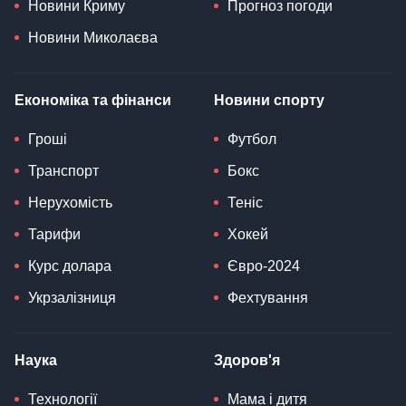
Новини Криму
Прогноз погоди
Новини Миколаєва
Економіка та фінанси
Новини спорту
Гроші
Футбол
Транспорт
Бокс
Нерухомість
Теніс
Тарифи
Хокей
Курс долара
Євро-2024
Укрзалізниця
Фехтування
Наука
Здоров'я
Технології
Мама і дитя