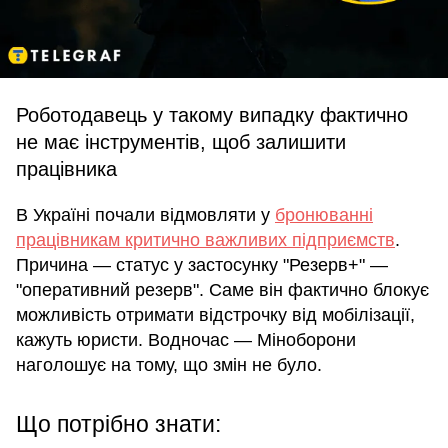
Роботодавець у такому випадку фактично
не має інструментів, щоб залишити
працівника
В Україні почали відмовляти у
бронюванні
працівникам критично важливих підприємств
.
Причина — статус у застосунку "Резерв+" —
"оперативний резерв". Саме він фактично блокує
можливість отримати відстрочку від мобілізації,
кажуть юристи. Водночас — Міноборони
наголошує на тому, що змін не було.
Що потрібно знати: