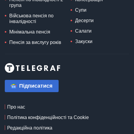
група
Супи
Військова пенсія по
Десерти
інвалідності
Салати
Мінімальна пенсія
Закуски
Пенсія за вислугу років
Підписатися
Про нас
Політика конфіденційності та Cookie
Редакційна політика