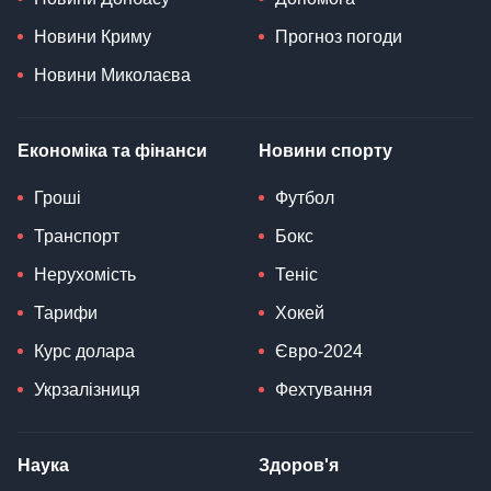
Новини Криму
Прогноз погоди
Новини Миколаєва
Економіка та фінанси
Новини спорту
Гроші
Футбол
Транспорт
Бокс
Нерухомість
Теніс
Тарифи
Хокей
Курс долара
Євро-2024
Укрзалізниця
Фехтування
Наука
Здоров'я