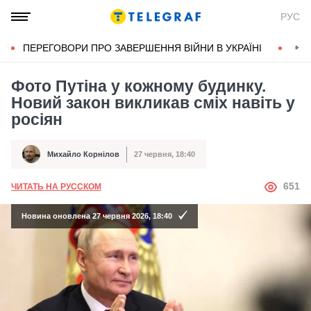
РУС
ПЕРЕГОВОРИ ПРО ЗАВЕРШЕННЯ ВІЙНИ В УКРАЇНІ
КОН
Фото Путіна у кожному будинку.
Новий закон викликав сміх навіть у
росіян
Михайло Корнілов
27 червня, 18:40
Автор
Дата публікації
АВТОР
651
ЧИТАТЬ НА РУССКОМ
Новина оновлена 27 червня 2026, 18:40