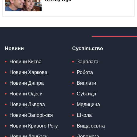
Новини
Суспільство
Новини Києва
Зарплата
Новини Харкова
Робота
Новини Дніпра
Виплати
Новини Одеси
Субсидії
Новини Львова
Медицина
Новини Запоріжжя
Школа
Новини Кривого Рогу
Вища освіта
Новини Донбасу
Допомога