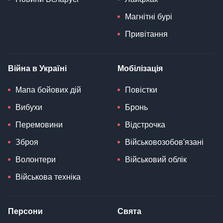
Магнітні бурі
Привітання
Війна в Україні
Мобілізація
Мапа бойових дій
Повістки
Вибухи
Бронь
Перемовини
Відстрочка
Зброя
Військовозобов'язані
Волонтери
Військовий облік
Військова техніка
Персони
Свята