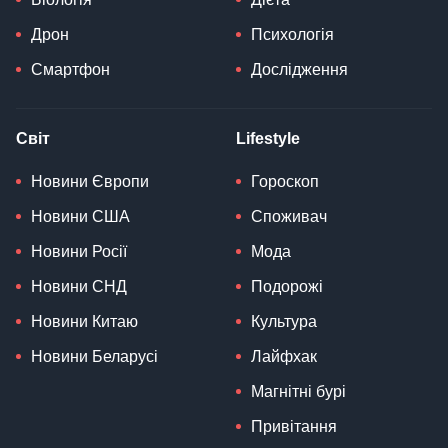
Дрон
Психологія
Смартфон
Дослідження
Світ
Lifestyle
Новини Європи
Гороскоп
Новини США
Споживач
Новини Росії
Мода
Новини СНД
Подорожі
Новини Китаю
Культура
Новини Беларусі
Лайфхак
Магнітні бурі
Привітання