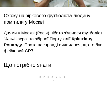
Схожу на зіркового футболіста людину
помітили у Москві
Днями у Москві (Росія) нібито з’явився футболіст
"Аль-Насра" та збірної Португалії
Кріштіану
Роналду
. Проте насправді виявилося, що то був
фейковий CR7.
Що потрібно знати