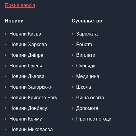
Повна версія
Новини
Суспільство
Новини Києва
Зарплата
Новини Харкова
Робота
Новини Дніпра
Виплати
Новини Одеси
Субсидії
Новини Львова
Медицина
Новини Запоріжжя
Школа
Новини Кривого Рогу
Вища освіта
Новини Донбасу
Допомога
Новини Криму
Прогноз погоди
Новини Миколаєва