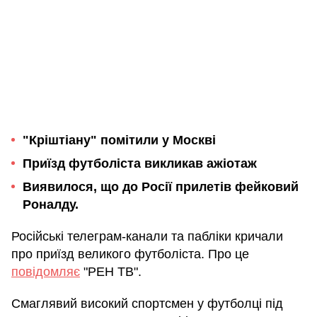
"Кріштіану" помітили у Москві
Приїзд футболіста викликав ажіотаж
Виявилося, що до Росії прилетів фейковий
Роналду.
Російські телеграм-канали та пабліки кричали
про приїзд великого футболіста. Про це
повідомляє
"РЕН ТВ".
Смаглявий високий спортсмен у футболці під