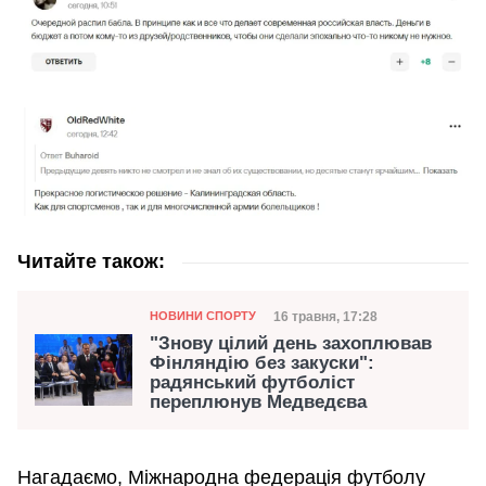
Читайте також:
Категорія
Дата публікації
16 травня, 17:28
НОВИНИ СПОРТУ
"Знову цілий день захоплював
Фінляндію без закуски":
радянський футболіст
переплюнув Медведєва
Нагадаємо, Міжнародна федерація футболу