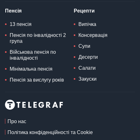
Пенсія
Рецепти
13 пенсія
Випічка
Пенсія по інвалідності 2
Консервація
група
Супи
Військова пенсія по
Десерти
інвалідності
Салати
Мінімальна пенсія
Закуски
Пенсія за вислугу років
Про нас
Політика конфіденційності та Cookie