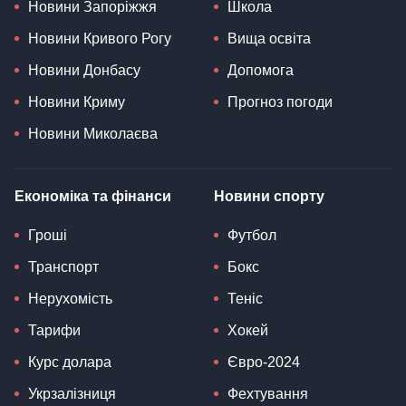
Новини Запоріжжя
Школа
Новини Кривого Рогу
Вища освіта
Новини Донбасу
Допомога
Новини Криму
Прогноз погоди
Новини Миколаєва
Економіка та фінанси
Новини спорту
Гроші
Футбол
Транспорт
Бокс
Нерухомість
Теніс
Тарифи
Хокей
Курс долара
Євро-2024
Укрзалізниця
Фехтування