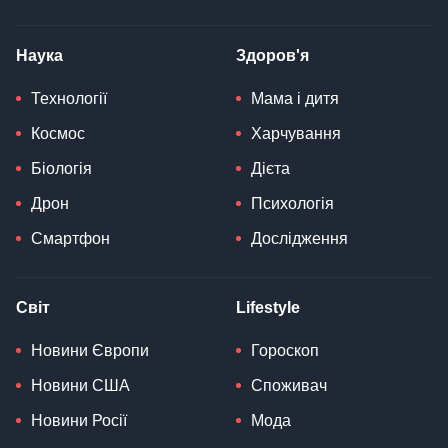
Наука
Здоров'я
Технології
Мама і дитя
Космос
Харчування
Біологія
Дієта
Дрон
Психологія
Смартфон
Дослідження
Світ
Lifestyle
Новини Європи
Гороскоп
Новини США
Споживач
Новини Росії
Мода