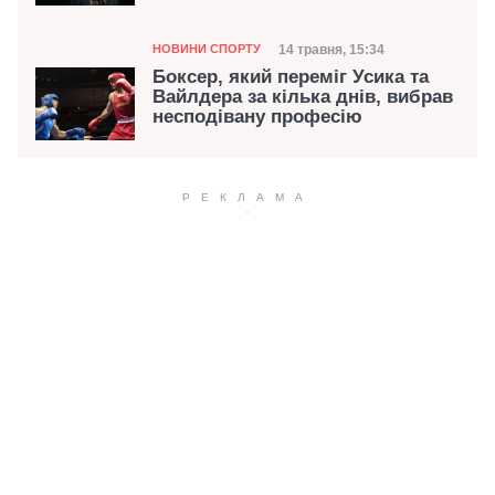
Категорія
Дата публікації
14 травня, 15:34
НОВИНИ СПОРТУ
Боксер, який переміг Усика та
Вайлдера за кілька днів, вибрав
несподівану професію