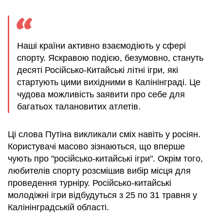
Наші країни активно взаємодіють у сфері
спорту. Яскравою подією, безумовно, стануть
десяті Російсько-Китайські літні ігри, які
стартують цими вихідними в Калінінграді. Це
чудова можливість заявити про себе для
багатьох талановитих атлетів.
Ці слова Путіна викликали сміх навіть у росіян.
Користувачі масово зізнаються, що вперше
чують про "російсько-китайські ігри". Окрім того,
любителів спорту розсмішив вибір місця для
проведення турніру. Російсько-китайські
молодіжні ігри відбудуться з 25 по 31 травня у
Калінінградській області.