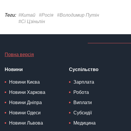
Теги:
#Китай
#Росія
#Володимир Путін
#Сі Цзіньпін
Повна версія
Новини
Суспільство
Новини Києва
Зарплата
Новини Харкова
Робота
Новини Дніпра
Виплати
Новини Одеси
Субсидії
Новини Львова
Медицина