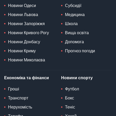
Новини Одеси
Субсидії
Новини Львова
Медицина
Новини Запоріжжя
Школа
Новини Кривого Рогу
Вища освіта
Новини Донбасу
Допомога
Новини Криму
Прогноз погоди
Новини Миколаєва
Економіка та фінанси
Новини спорту
Гроші
Футбол
Транспорт
Бокс
Нерухомість
Теніс