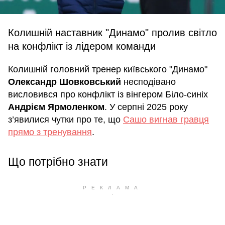
Колишній наставник "Динамо" пролив світло
на конфлікт із лідером команди
Колишній головний тренер київського "Динамо"
Олександр Шовковський
несподівано
висловився про конфлікт із вінгером Біло-синіх
Андрієм Ярмоленком
. У серпні 2025 року
з’явилися чутки про те, що
Сашо вигнав гравця
прямо з тренування
.
Що потрібно знати