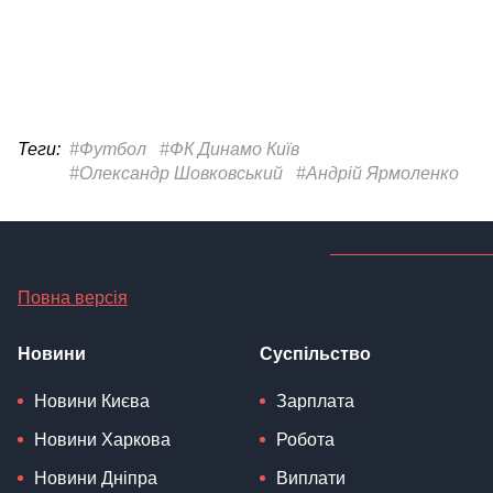
Теги:
#Футбол
#ФК Динамо Київ
#Олександр Шовковський
#Андрій Ярмоленко
Повна версія
Новини
Суспільство
Новини Києва
Зарплата
Новини Харкова
Робота
Новини Дніпра
Виплати