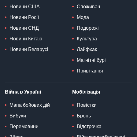
Новини США
Споживач
Новини Росії
Мода
Новини СНД
Подорожі
Новини Китаю
Культура
Новини Беларусі
Лайфхак
Магнітні бурі
Привітання
Війна в Україні
Мобілізація
Мапа бойових дій
Повістки
Вибухи
Бронь
Перемовини
Відстрочка