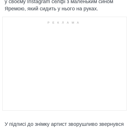
у своєму Instagram селфі з маленьким сином
Яремою, який сидить у нього на руках.
У підписі до знімку артист зворушливо звернувся