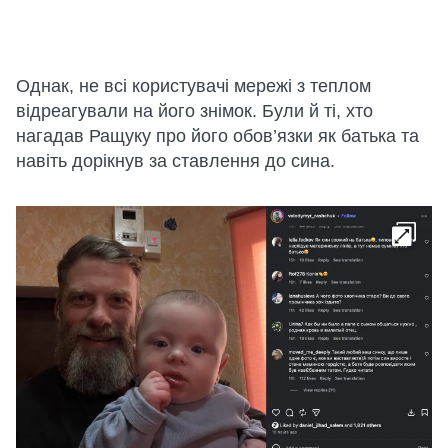
Однак, не всі користувачі мережі з теплом
відреагували на його знімок. Були й ті, хто
нагадав Ращуку про його обов’язки як батька та
навіть дорікнув за ставлення до сина.