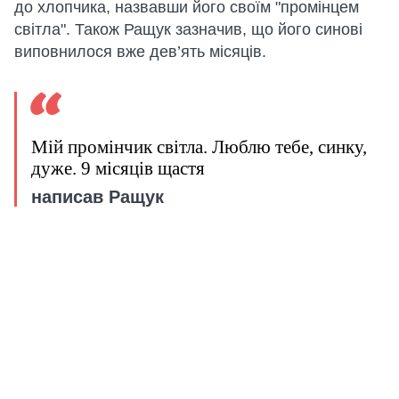
до хлопчика, назвавши його своїм "промінцем
світла". Також Ращук зазначив, що його синові
виповнилося вже дев’ять місяців.
Мій промінчик світла. Люблю тебе, синку,
дуже. 9 місяців щастя
написав Ращук