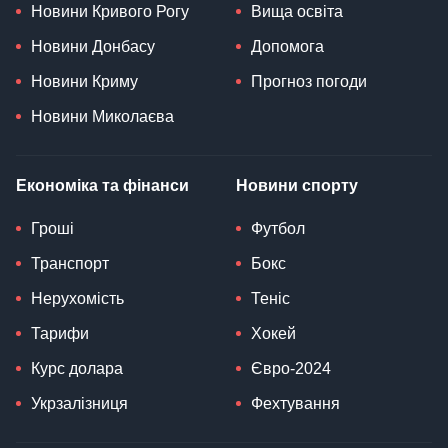
Новини Кривого Рогу
Вища освіта
Новини Донбасу
Допомога
Новини Криму
Прогноз погоди
Новини Миколаєва
Економіка та фінанси
Новини спорту
Гроші
Футбол
Транспорт
Бокс
Нерухомість
Теніс
Тарифи
Хокей
Курс долара
Євро-2024
Укрзалізниця
Фехтування