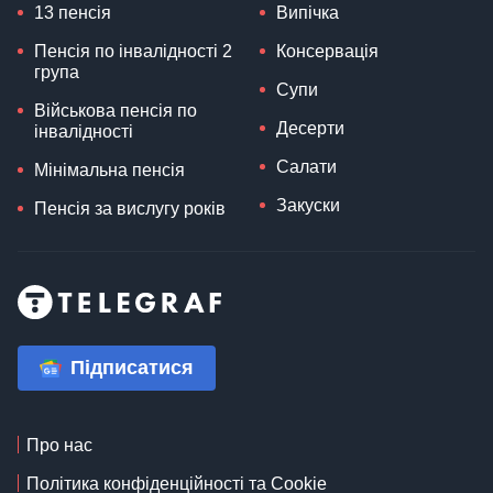
13 пенсія
Випічка
Пенсія по інвалідності 2
Консервація
група
Супи
Військова пенсія по
Десерти
інвалідності
Салати
Мінімальна пенсія
Закуски
Пенсія за вислугу років
Підписатися
Про нас
Політика конфіденційності та Cookie