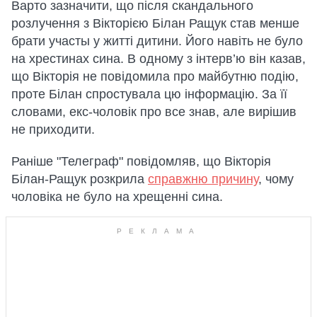
Варто зазначити, що після скандального
розлучення з Вікторією Білан Ращук став менше
брати участы у житті дитини. Його навіть не було
на хрестинах сина. В одному з інтерв’ю він казав,
що Вікторія не повідомила про майбутню подію,
проте Білан спростувала цю інформацію. За її
словами, екс-чоловік про все знав, але вирішив
не приходити.
Раніше "Телеграф" повідомляв, що Вікторія
Білан-Ращук розкрила
справжню причину
, чому
чоловіка не було на хрещенні сина.