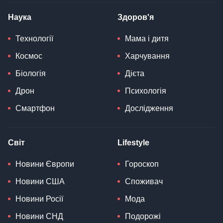
Наука
Здоров'я
Технології
Мама і дитя
Космос
Харчування
Біологія
Дієта
Дрон
Психологія
Смартфон
Дослідження
Світ
Lifestyle
Новини Європи
Гороскоп
Новини США
Споживач
Новини Росії
Мода
Новини СНД
Подорожі