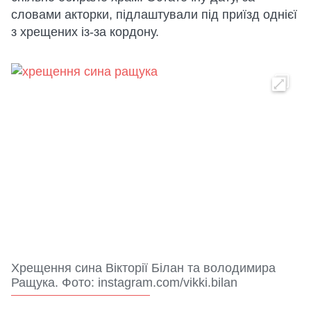
словами акторки, підлаштували під приїзд однієї
з хрещених із-за кордону.
Хрещення сина Вікторії Білан та володимира
Ращука. Фото: instagram.com/vikki.bilan