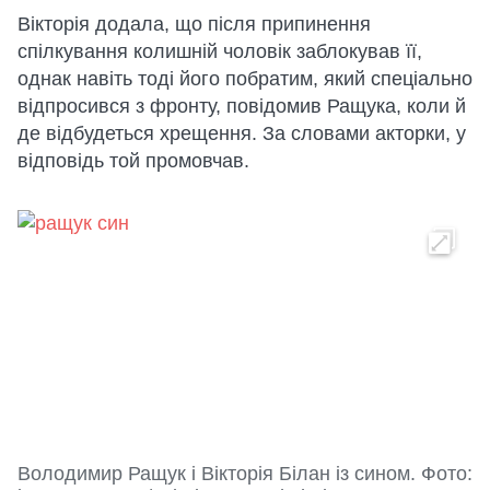
Вікторія додала, що після припинення
спілкування колишній чоловік заблокував її,
однак навіть тоді його побратим, який спеціально
відпросився з фронту, повідомив Ращука, коли й
де відбудеться хрещення. За словами акторки, у
відповідь той промовчав.
Володимир Ращук і Вікторія Білан із сином. Фото: