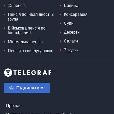
13 пенсія
Випічка
Пенсія по інвалідності 2
Консервація
група
Супи
Військова пенсія по
Десерти
інвалідності
Салати
Мінімальна пенсія
Закуски
Пенсія за вислугу років
Підписатися
Про нас