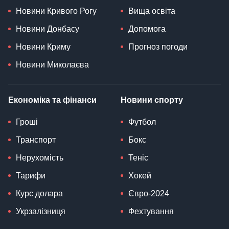
Новини Кривого Рогу
Вища освіта
Новини Донбасу
Допомога
Новини Криму
Прогноз погоди
Новини Миколаєва
Економіка та фінанси
Новини спорту
Гроші
Футбол
Транспорт
Бокс
Нерухомість
Теніс
Тарифи
Хокей
Курс долара
Євро-2024
Укрзалізниця
Фехтування