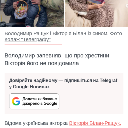
Володимир Ращук і Вікторія Білан із сином. Фото
Колаж "Телеграфу"
Володимир запевняв, що про хрестини
Вікторія його не повідомила
Довіряйте надійному — підпишіться на Telegraf
у Google Новинах
Відома українська акторка
Вікторія Білан-Ращук,