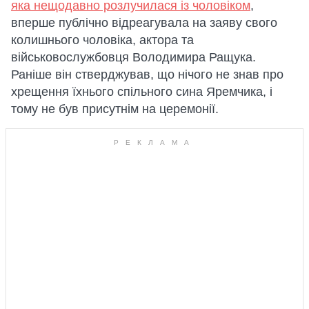
яка нещодавно розлучилася із чоловіком
,
вперше публічно відреагувала на заяву свого
колишнього чоловіка, актора та
військовослужбовця Володимира Ращука.
Раніше він стверджував, що нічого не знав про
хрещення їхнього спільного сина Яремчика, і
тому не був присутнім на церемонії.