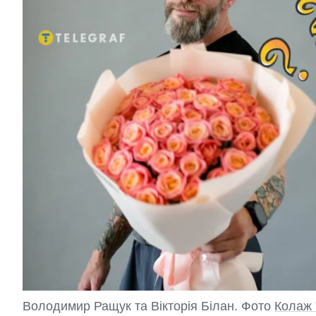
Володимир Ращук та Вікторія Білан. Фото
Колаж 