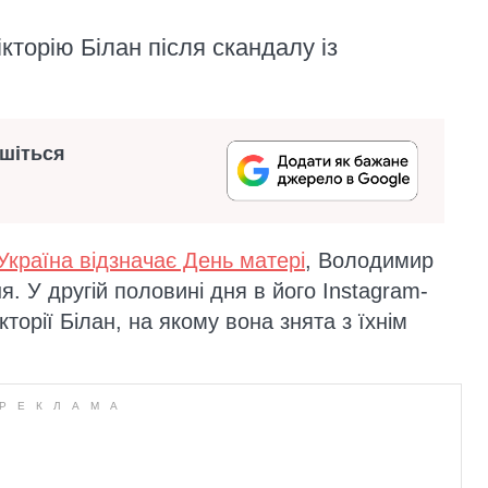
кторію Білан після скандалу із
ишіться
Україна відзначає День матері
, Володимир
. У другій половині дня в його Instagram-
кторії Білан, на якому вона знята з їхнім