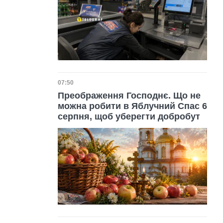
Дата публікації
07:50
Преображення Господнє. Що не
можна робити в Яблучний Спас 6
серпня, щоб уберегти добробут