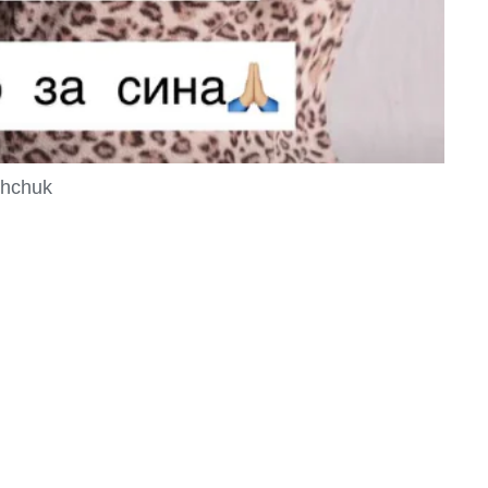
shchuk