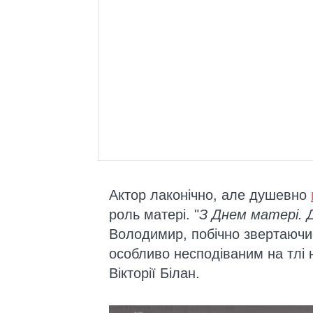
Актор лаконічно, але душевно
роль матері. "
З Днем матері. 
Володимир, побічно звертаючис
особливо несподіваним на тлі 
Вікторії Білан.