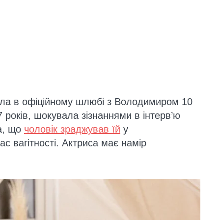
ила в офіційному шлюбі з Володимиром 10
7 років, шокувала зізнаннями в інтерв’ю
ла, що
чоловік зраджував їй
у
с вагітності. Актриса має намір