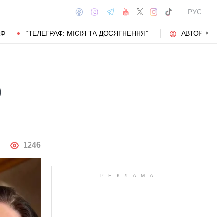
РУС
АФ
“ТЕЛЕГРАФ: МІСІЯ ТА ДОСЯГНЕННЯ”
АВТОРИ
)
АВТОР
1246