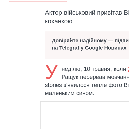
Актор-військовий привітав Ві
коханкою
Довіряйте надійному — підп
на Telegraf у Google Новинах
У
неділю, 10 травня, коли
Ращук перервав мовчання
stories з’явилося тепле фото Ві
маленьким сином.